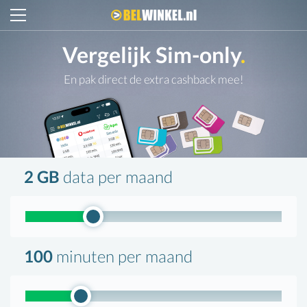
Belwinkel.nl
Vergelijk Sim-only
.
En pak direct de extra cashback mee!
2 GB
data
per maand
100
minuten
per maand