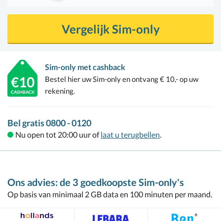
Vergelijk Sim-only
Sim-only met cashback
€10
Bestel hier uw Sim-only en ontvang € 10,- op uw
rekening.
CASHBACK
Bel gratis 0800 - 0120
Nu open tot 20:00 uur of
laat u terugbellen
.
Ons advies:
de 3 goedkoopste Sim-only's
Op basis van minimaal 2 GB data en 100 minuten per maand.