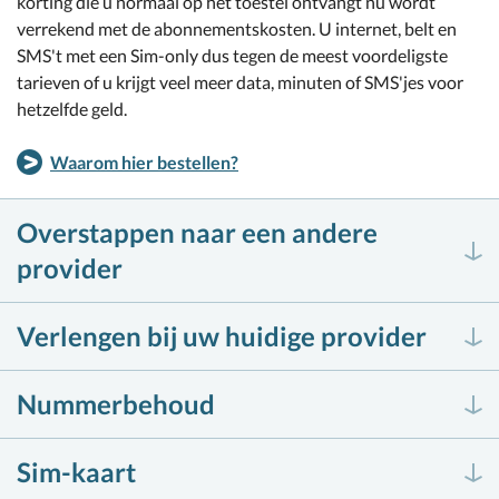
korting die u normaal op het toestel ontvangt nu wordt
verrekend met de abonnementskosten. U internet, belt en
SMS't met een Sim-only dus tegen de meest voordeligste
tarieven of u krijgt veel meer data, minuten of SMS'jes voor
hetzelfde geld.
Waarom hier bestellen?
Overstappen naar een andere
provider
Verlengen bij uw huidige provider
Nummerbehoud
Sim-kaart