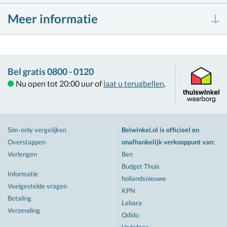
Meer informatie
Bel gratis 0800 - 0120
Nu open tot 20:00 uur of
laat u terugbellen
.
Sim-only vergelijken
Belwinkel.nl is officieel en
Overstappen
onafhankelijk verkooppunt van
:
Verlengen
Ben
Budget Thuis
Informatie
hollandsnieuwe
Veelgestelde vragen
KPN
Betaling
Lebara
Verzending
Odido