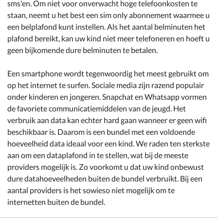
sms'en. Om niet voor onverwacht hoge telefoonkosten te
staan, neemt u het best een sim only abonnement waarmee u
een belplafond kunt instellen. Als het aantal belminuten het
plafond bereikt, kan uw kind niet meer telefoneren en hoeft u
geen bijkomende dure belminuten te betalen.
Een smartphone wordt tegenwoordig het meest gebruikt om
op het internet te surfen. Sociale media zijn razend populair
onder kinderen en jongeren. Snapchat en Whatsapp vormen
de favoriete communicatiemiddelen van de jeugd. Het
verbruik aan data kan echter hard gaan wanneer er geen wifi
beschikbaar is. Daarom is een bundel met een voldoende
hoeveelheid data ideaal voor een kind. We raden ten sterkste
aan om een dataplafond in te stellen, wat bij de meeste
providers mogelijk is. Zo voorkomt u dat uw kind onbewust
dure datahoeveelheden buiten de bundel verbruikt. Bij een
aantal providers is het sowieso niet mogelijk om te
internetten buiten de bundel.