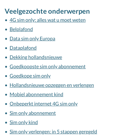
Veelgezochte onderwerpen
4G sim only: alles wat u moet weten
Belplafond
Data sim only Europa
Dataplafond
Dekking hollandsnieuwe
Goedkoopste sim only abonnement
Goedkope sim only
Hollandsnieuwe opzeggen en verlengen
Mobiel abonnement kind
Onbeperkt internet 4G sim only
Sim only abonnement
Sim only kind
Sim only verlengen: in 5 stappen geregeld