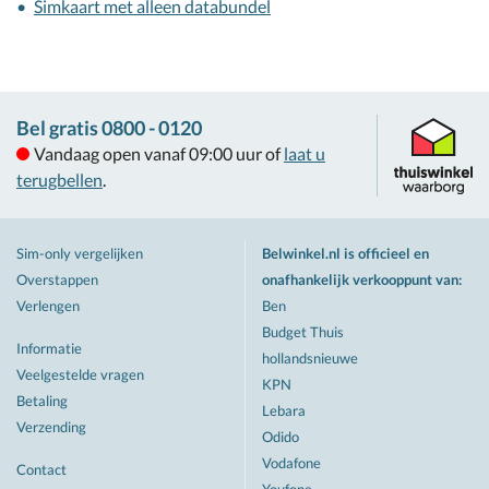
Simkaart met alleen databundel
Bel gratis 0800 - 0120
Vandaag open vanaf 09:00 uur of
laat u
terugbellen
.
Sim-only vergelijken
Belwinkel.nl is officieel en
Overstappen
onafhankelijk verkooppunt van
:
Verlengen
Ben
Budget Thuis
Informatie
hollandsnieuwe
Veelgestelde vragen
KPN
Betaling
Lebara
Verzending
Odido
Vodafone
Contact