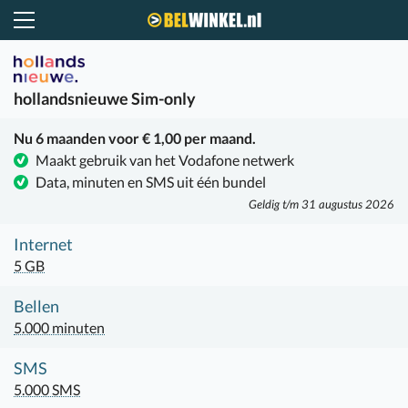
Belwinkel.nl
hollandsnieuwe
Sim-only
Nu 6 maanden voor € 1,00 per maand.
Maakt gebruik van het Vodafone netwerk
Data, minuten en SMS uit één bundel
Geldig t/m 31 augustus 2026
Internet
5 GB
Bellen
5.000 minuten
SMS
5.000 SMS