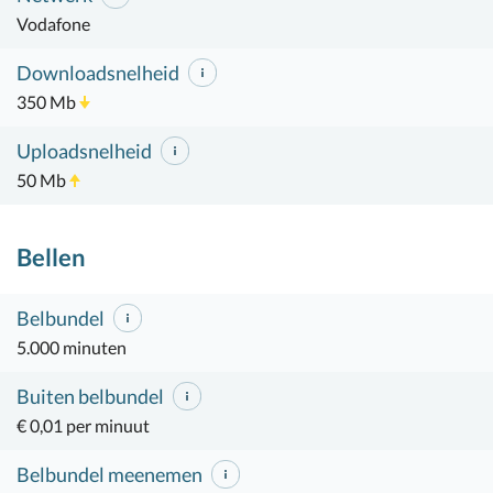
Vodafone
Downloadsnelheid
350 Mb
Uploadsnelheid
50 Mb
Bellen
Belbundel
5.000 minuten
Buiten belbundel
€ 0,01 per minuut
Belbundel meenemen