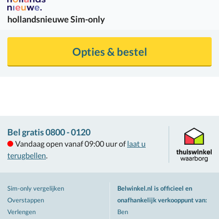
hollandsnieuwe
Sim-only
Opties & bestel
Bel gratis 0800 - 0120
Vandaag open vanaf 09:00 uur of
laat u
terugbellen
.
Sim-only vergelijken
Belwinkel.nl is officieel en
Overstappen
onafhankelijk verkooppunt van
:
Verlengen
Ben