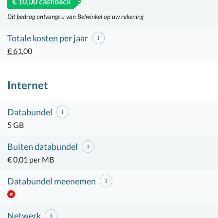
€ 10,00 cashback
Dit bedrag ontvangt u van Belwinkel op uw rekening
Totale kosten per jaar
€ 61,00
Internet
Databundel
5 GB
Buiten databundel
€ 0,01 per MB
Databundel meenemen
Netwerk