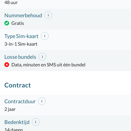
48 uur
Nummerbehoud
Gratis
Type Sim-kaart
3-in-1 Sim-kaart
Losse bundels
Data, minuten en SMS uit één bundel
Contract
Contractduur
2 jaar
Bedenktijd
14 dagen