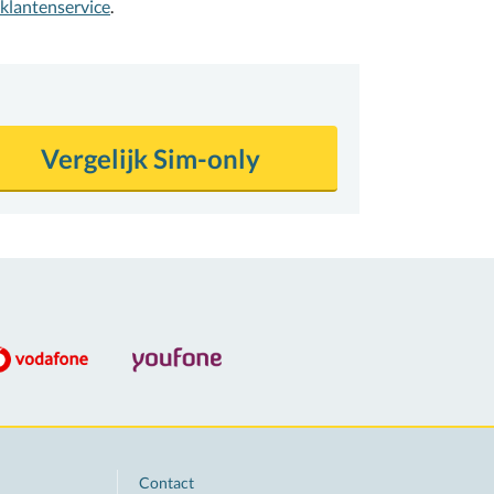
 klantenservice
.
Vergelijk Sim-only
Contact