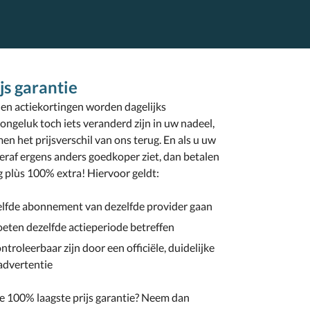
js garantie
n actiekortingen worden dagelijks
ongeluk toch iets veranderd zijn in uw nadeel,
en het prijsverschil van ons terug. En als u uw
raf ergens anders goedkoper ziet, dan betalen
ug plùs 100% extra! Hiervoor geldt:
elfde abonnement van dezelfde provider gaan
ten dezelfde actieperiode betreffen
ntroleerbaar zijn door een officiële, duidelijke
 advertentie
nze 100% laagste prijs garantie? Neem dan