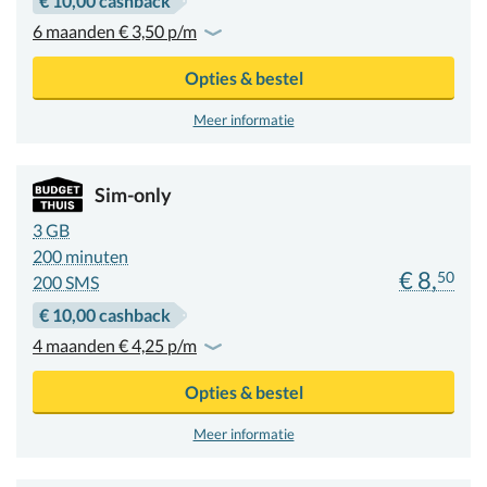
€ 10,00 cashback
6 maanden € 3,50 p/m
Opties & bestel
Meer informatie
Sim-only
3 GB
200
minuten
€ 8,
50
200 SMS
€ 10,00 cashback
4 maanden € 4,25 p/m
Opties & bestel
Meer informatie