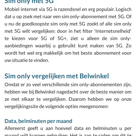
Sim only met 5G
Mobiel internet via 5G is razendsnel en erg populair. Logisch
dat u op zoek met naar een sim only-abonnement met 5G. Of
u nu de goedkoopste sim only met 5G zoekt of alle sim only
met 5G wilt vergelijken: door in het filter 'Internetsnelheid'
te kiezen voor 5G of 5G+, ziet u alleen de sim only-
aanbiedingen waarbij u gebruikt kunt maken van 5G. Zo
wordt het wel erg makkelijk om het beste abonnement voor
uw situatie te vinden.
Sim only vergelijken met Belwinkel
Omdat er zo veel verschillende sim only-abonnementen zijn,
hebben we bij Belwinkel nagedacht over de beste manier om
ze met elkaar te vergelijken. Daarom hebben we op onze
vergelijkingssite de volgende opties meegenomen:
Data, belminuten per maand
Allereerst geeft u aan hoeveel data en belminuten u per
maand wilt kunnen gebruiken. Het is aan te raden om dit te