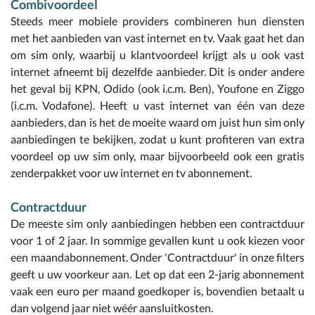
Combivoordeel
Steeds meer mobiele providers combineren hun diensten
met het aanbieden van vast internet en tv. Vaak gaat het dan
om sim only, waarbij u klantvoordeel krijgt als u ook vast
internet afneemt bij dezelfde aanbieder. Dit is onder andere
het geval bij KPN, Odido (ook i.c.m. Ben), Youfone en Ziggo
(i.c.m. Vodafone). Heeft u vast internet van één van deze
aanbieders, dan is het de moeite waard om juist hun sim only
aanbiedingen te bekijken, zodat u kunt profiteren van extra
voordeel op uw sim only, maar bijvoorbeeld ook een gratis
zenderpakket voor uw internet en tv abonnement.
Contractduur
De meeste sim only aanbiedingen hebben een contractduur
voor 1 of 2 jaar. In sommige gevallen kunt u ook kiezen voor
een maandabonnement. Onder 'Contractduur' in onze filters
geeft u uw voorkeur aan. Let op dat een 2-jarig abonnement
vaak een euro per maand goedkoper is, bovendien betaalt u
dan volgend jaar niet wéér aansluitkosten.