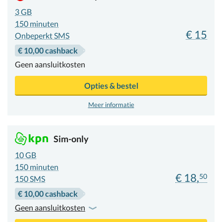
3 GB
150
minuten
€ 15
Onbeperkt SMS
€ 10,00 cashback
Geen aansluitkosten
Opties & bestel
Meer informatie
Sim-only
10 GB
150
minuten
€ 18,
50
150 SMS
€ 10,00 cashback
Geen aansluitkosten