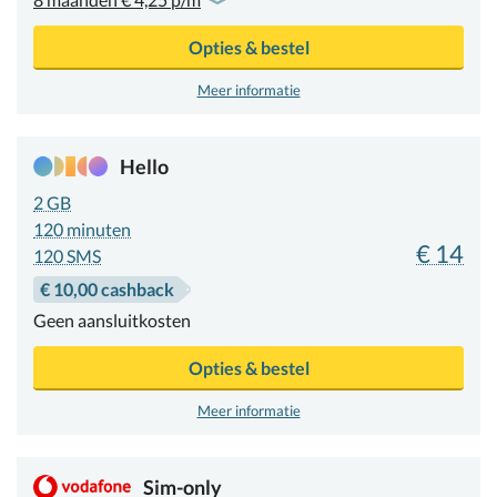
Opties & bestel
Meer informatie
Hello
2 GB
120
minuten
€ 14
120 SMS
€ 10,00 cashback
Geen aansluitkosten
Opties & bestel
Meer informatie
Sim-only