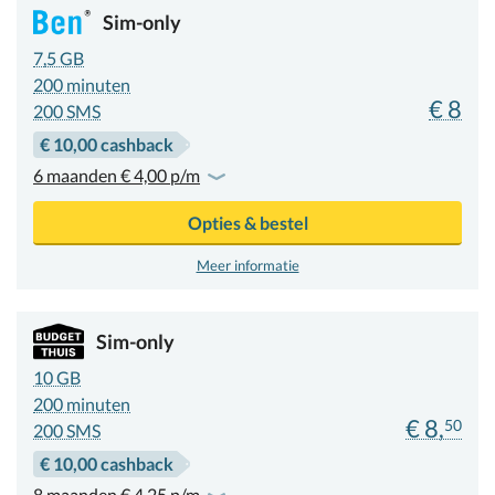
Sim-only
7,5 GB
200
minuten
€ 8
200 SMS
€ 10,00 cashback
6 maanden € 4,00 p/m
Opties & bestel
Meer informatie
Sim-only
10 GB
200
minuten
€ 8,
50
200 SMS
€ 10,00 cashback
8 maanden € 4,25 p/m