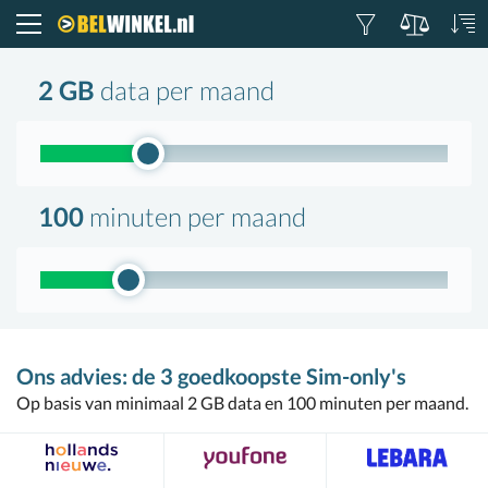
Belwinkel.nl
2 GB
data
per maand
100
minuten
per maand
Ons advies:
de 3 goedkoopste Sim-only's
Op basis van minimaal 2 GB data en 100 minuten per maand.