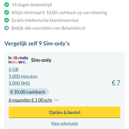
14 dagen bedenktijd
Altijd minimaal € 10,00 cashback op uw rekening
Gratis telefonische klantenservice
Bekijk alle voordelen van Belwinkel.nl
Vergelijk zelf
9
Sim-only's
Sim-only
5 GB
5.000
minuten
€ 7
5.000 SMS
€ 10,00 cashback
6 maanden € 1,00 p/m
Opties & bestel
Meer informatie