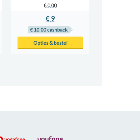
€ 0,00
€ 9
€ 10,00
cashback
Opties & bestel