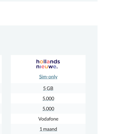
Sim-only
5 GB
5.000
5.000
Vodafone
1 maand