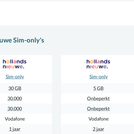
uwe Sim-only's
Sim-only
Sim-only
30 GB
5 GB
30.000
Onb
eperkt
30.000
Onb
eperkt
Vodafone
Vodafone
1 jaar
2 jaar