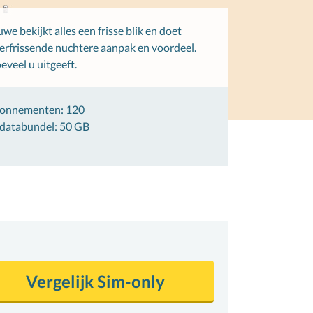
e bekijkt alles een frisse blik en doet
erfrissende nuchtere aanpak en voordeel.
eveel u uitgeeft.
bonnementen: 120
 databundel: 50 GB
Vergelijk Sim-only