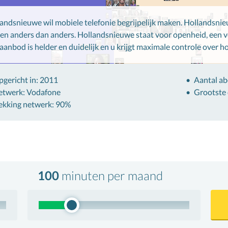
andsnieuwe wil mobiele telefonie begrijpelijk maken. Hollandsnieuw
en anders dan anders. Hollandsnieuwe staat voor openheid, een v
aanbod is helder en duidelijk en u krijgt maximale controle over ho
gericht in:
2011
Aantal a
etwerk: Vodafone
Grootste
ekking netwerk: 90%
100
minuten
per maand