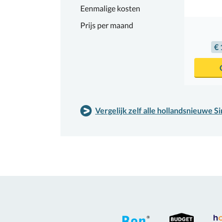
Eenmalige kosten
Prijs per maand
€ 
Vergelijk zelf alle hollandsnieuwe S