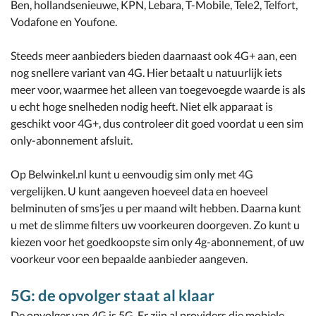
Ben, hollandsenieuwe, KPN, Lebara, T-Mobile, Tele2, Telfort,
Vodafone en Youfone.
Steeds meer aanbieders bieden daarnaast ook 4G+ aan, een
nog snellere variant van 4G. Hier betaalt u natuurlijk iets
meer voor, waarmee het alleen van toegevoegde waarde is als
u echt hoge snelheden nodig heeft. Niet elk apparaat is
geschikt voor 4G+, dus controleer dit goed voordat u een sim
only-abonnement afsluit.
Op Belwinkel.nl kunt u eenvoudig sim only met 4G
vergelijken. U kunt aangeven hoeveel data en hoeveel
belminuten of sms’jes u per maand wilt hebben. Daarna kunt
u met de slimme filters uw voorkeuren doorgeven. Zo kunt u
kiezen voor het goedkoopste sim only 4g-abonnement, of uw
voorkeur voor een bepaalde aanbieder aangeven.
5G: de opvolger staat al klaar
De opvolger van 4G is 5G. Er zijn al providers die mobiele