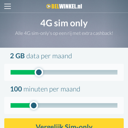
Belwinkel.nl
4G sim only
Alle 4G sim-only's op een rij met extra cashback!
2 GB
data
per maand
100
minuten
per maand
Vergelijk Sim-only