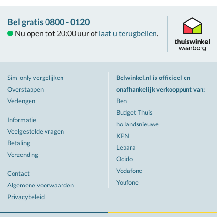
Bel gratis 0800 - 0120
Nu open tot 20:00 uur of
laat u terugbellen
.
Sim-only vergelijken
Belwinkel.nl is officieel en
Overstappen
onafhankelijk verkooppunt van
:
Verlengen
Ben
Budget Thuis
Informatie
hollandsnieuwe
Veelgestelde vragen
KPN
Betaling
Lebara
Verzending
Odido
Vodafone
Contact
Youfone
Algemene voorwaarden
Privacybeleid