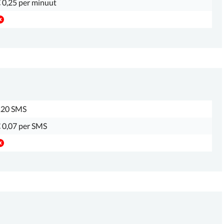
 0,25 per minuut
120 SMS
 0,07 per SMS