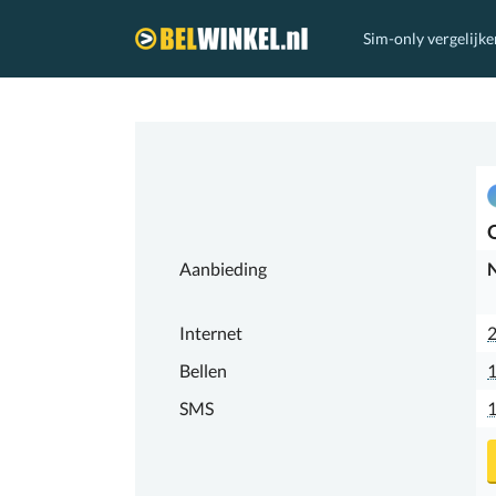
Sim-only vergelijke
Belwinkel.nl
Aanbieding
N
Internet
Bellen
1
SMS