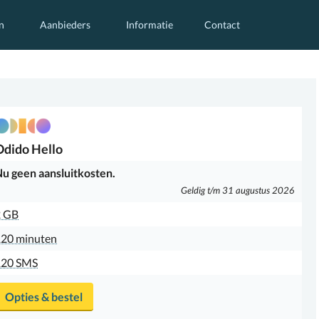
n
Aanbieders
Informatie
Contact
Odido
Hello
u geen aansluitkosten.
Geldig t/m 31 augustus 2026
2 GB
20 minuten
120 SMS
Opties & bestel