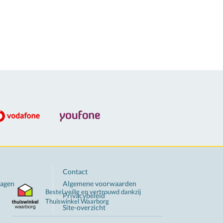
Contact
ragen
Algemene voorwaarden
Bestel veilig en vertrouwd dankzij
Privacybeleid
Thuiswinkel
Waarborg
Site-overzicht