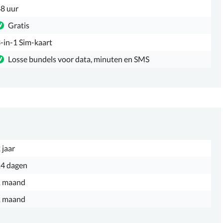
8 uur
Gratis
-in-1 Sim-kaart
Losse bundels voor data, minuten en SMS
 jaar
4 dagen
1 maand
1 maand