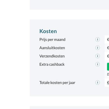
Kosten
Prijs per maand
€
Aansluitkosten
€
Verzendkosten
€
Extra cashback
D
Totale kosten per jaar
€