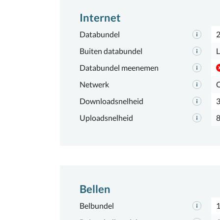
Internet
Databundel
Buiten databundel
L
Databundel meenemen
Netwerk
Downloadsnelheid
Uploadsnelheid
Bellen
Belbundel
1