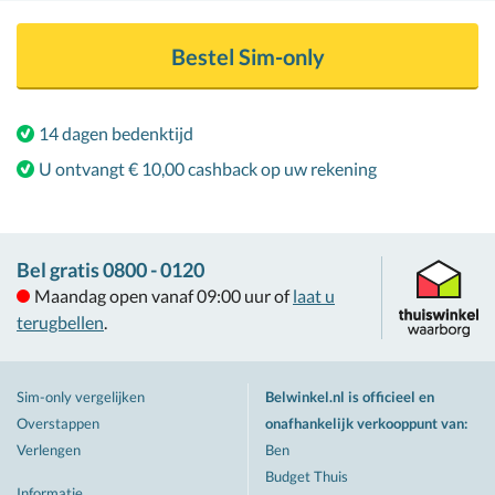
Bestel
Sim-only
14 dagen bedenktijd
U ontvangt € 10,00 cashback op uw rekening
Bel gratis 0800 - 0120
Maandag open vanaf 09:00 uur of
laat u
terugbellen
.
Sim-only vergelijken
Belwinkel.nl is officieel en
Overstappen
onafhankelijk verkooppunt van
:
Verlengen
Ben
Budget Thuis
Informatie