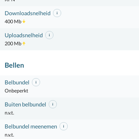
Downloadsnelheid
400 Mb
Uploadsnelheid
200 Mb
Bellen
Belbundel
Onbeperkt
Buiten belbundel
n.v.t.
Belbundel meenemen
n.v.t.