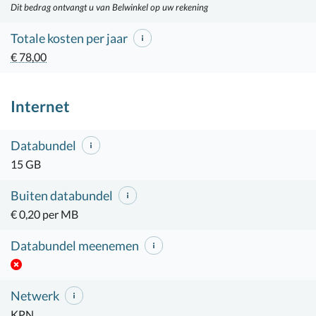
Dit bedrag ontvangt u van Belwinkel op uw rekening
Totale kosten per jaar
€ 78,00
Internet
Databundel
15 GB
Buiten databundel
€ 0,20 per MB
Databundel meenemen
Netwerk
KPN