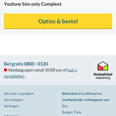
Youfone
Sim-only Compleet
Opties & bestel
Bel gratis 0800 - 0120
Vandaag open vanaf 10:00 uur of
laat u
terugbellen
.
Sim-only vergelijken
Belwinkel.nl is officieel en
Overstappen
onafhankelijk verkooppunt van
:
Verlengen
Ben
Budget Thuis