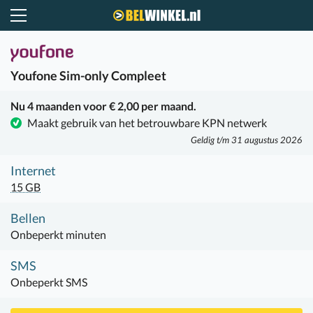
Belwinkel.nl
Youfone
Sim-only Compleet
Nu 4 maanden voor € 2,00 per maand.
Maakt gebruik van het betrouwbare KPN netwerk
Geldig t/m 31 augustus 2026
Internet
15 GB
Bellen
Onbeperkt minuten
SMS
Onbeperkt SMS