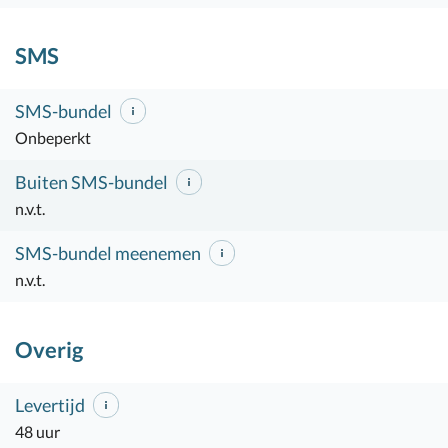
SMS
SMS-bundel
Onbeperkt
Buiten SMS-bundel
n.v.t.
SMS-bundel meenemen
n.v.t.
Overig
Levertijd
48 uur