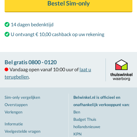
Bestel
Sim-only
14 dagen bedenktijd
U ontvangt € 10,00 cashback op uw rekening
Bel gratis 0800 - 0120
Vandaag open vanaf 10:00 uur of
laat u
terugbellen
.
Sim-only vergelijken
Belwinkel.nl is officieel en
Overstappen
onafhankelijk verkooppunt van
:
Verlengen
Ben
Budget Thuis
Informatie
hollandsnieuwe
Veelgestelde vragen
KPN