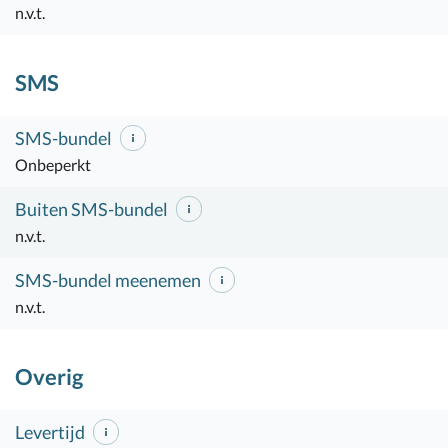
n.v.t.
SMS
SMS-bundel
Onbeperkt
Buiten SMS-bundel
n.v.t.
SMS-bundel meenemen
n.v.t.
Overig
Levertijd