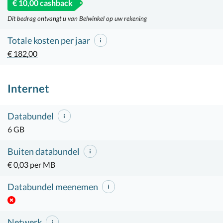
€ 10,00 cashback
Dit bedrag ontvangt u van Belwinkel op uw rekening
Totale kosten per jaar
€ 182,00
Internet
Databundel
6 GB
Buiten databundel
€ 0,03 per MB
Databundel meenemen
Netwerk