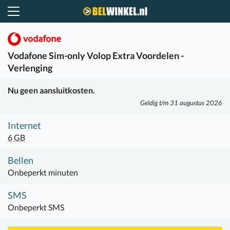
Belwinkel.nl
Vodafone
Sim-only Volop Extra Voordelen -
Verlenging
Nu geen aansluitkosten.
Geldig t/m 31 augustus 2026
Internet
6 GB
Bellen
Onbeperkt minuten
SMS
Onbeperkt SMS