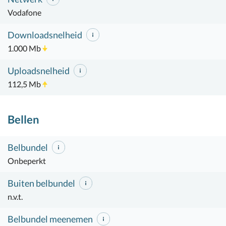
Vodafone
Downloadsnelheid
1.000 Mb
Uploadsnelheid
112,5 Mb
Bellen
Belbundel
Onbeperkt
Buiten belbundel
n.v.t.
Belbundel meenemen