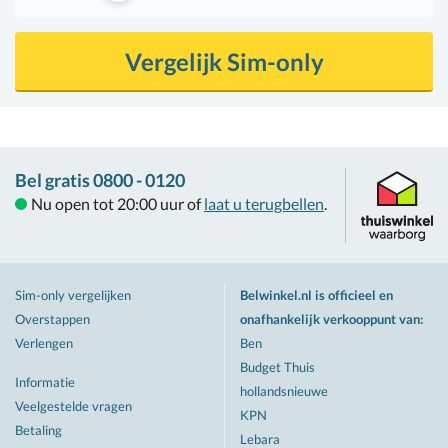
Vergelijk Sim-only
Bel gratis 0800 - 0120
Nu open tot 20:00 uur of
laat u terugbellen
.
Sim-only vergelijken
Belwinkel.nl is officieel en
Overstappen
onafhankelijk verkooppunt van
:
Verlengen
Ben
Budget Thuis
Informatie
hollandsnieuwe
Veelgestelde vragen
KPN
Betaling
Lebara