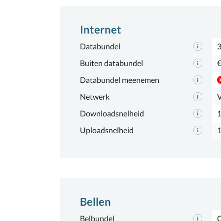
Internet
Databundel
Buiten databundel
€
Databundel meenemen
Netwerk
Downloadsnelheid
Uploadsnelheid
Bellen
Belbundel