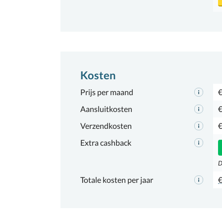
Kosten
Prijs per maand
€
Aansluitkosten
€
Verzendkosten
€
Extra cashback
D
Totale kosten per jaar
€