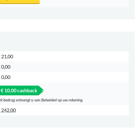
 21,00
 0,00
 0,00
€ 10,00 cashback
it bedrag ontvangt u van Belwinkel op uw rekening
 242,00