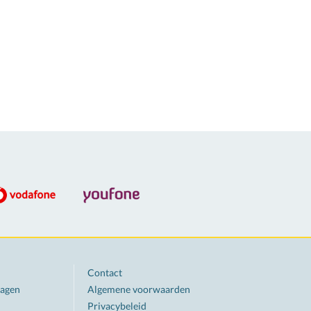
Contact
ragen
Algemene voorwaarden
Privacybeleid