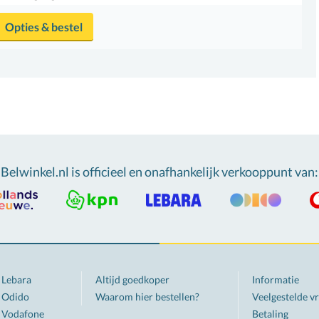
Opties & bestel
Belwinkel.nl is officieel en onafhankelijk verkooppunt van
:
Lebara
Altijd goedkoper
Informatie
Odido
Waarom hier bestellen?
Veelgestelde v
Vodafone
Betaling