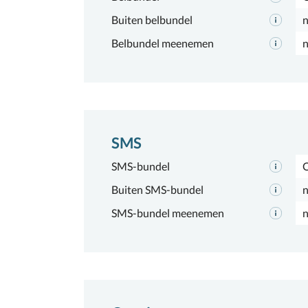
Buiten belbundel
n
Belbundel meenemen
n
SMS
SMS-bundel
Buiten SMS-bundel
n
SMS-bundel meenemen
n