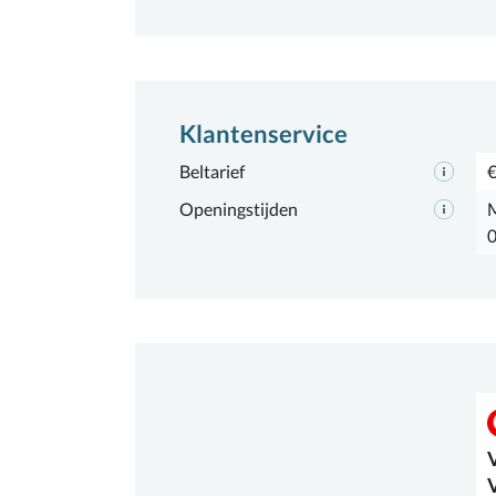
Klantenservice
Beltarief
€
Openingstijden
M
0