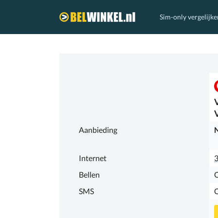
Sim-only vergelijke
Belwinkel.nl
Aanbieding
N
Internet
Bellen
SMS