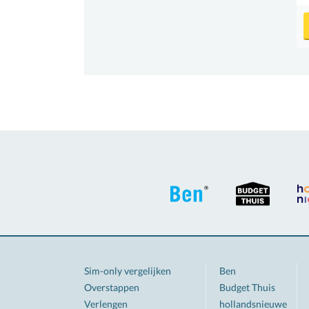
Sim-only vergelijken
Ben
Overstappen
Budget Thuis
Verlengen
hollandsnieuwe