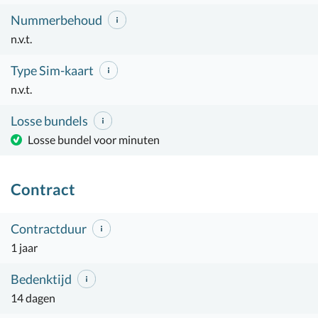
Nummerbehoud
n.v.t.
Type Sim-kaart
n.v.t.
Losse bundels
Losse bundel voor minuten
Contract
Contractduur
1 jaar
Bedenktijd
14 dagen