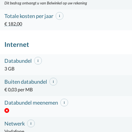
Dit bedrag ontvangt u van Belwinkel op uw rekening
Totale kosten per jaar
€ 182,00
Internet
Databundel
3 GB
Buiten databundel
€ 0,03 per MB
Databundel meenemen
Netwerk
Vodafone