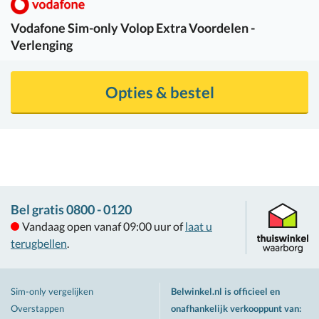
Vodafone
Sim-only Volop Extra Voordelen -
Verlenging
Opties & bestel
Bel gratis 0800 - 0120
Vandaag open vanaf 09:00 uur of
laat u
terugbellen
.
Sim-only vergelijken
Belwinkel.nl is officieel en
Overstappen
onafhankelijk verkooppunt van
: