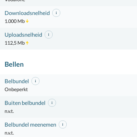
Downloadsnelheid
1.000 Mb
Uploadsnelheid
112,5 Mb
Bellen
Belbundel
Onbeperkt
Buiten belbundel
n.v.t.
Belbundel meenemen
n.v.t.