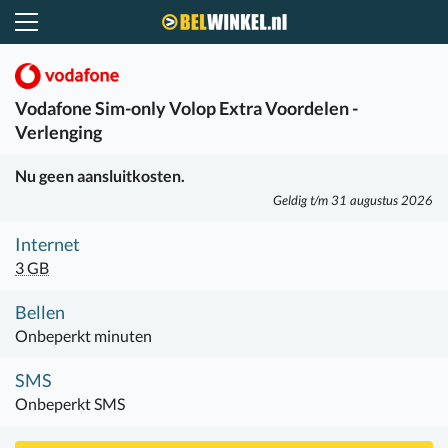
Belwinkel.nl
Vodafone
Sim-only Volop Extra Voordelen -
Verlenging
Nu geen aansluitkosten.
Geldig t/m 31 augustus 2026
Internet
3 GB
Bellen
Onbeperkt minuten
SMS
Onbeperkt SMS