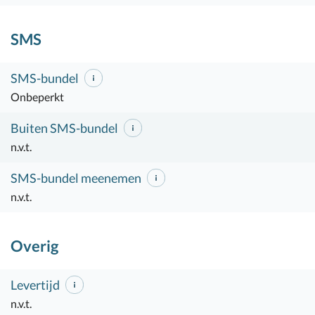
SMS
SMS-bundel
Onbeperkt
Buiten SMS-bundel
n.v.t.
SMS-bundel meenemen
n.v.t.
Overig
Levertijd
n.v.t.