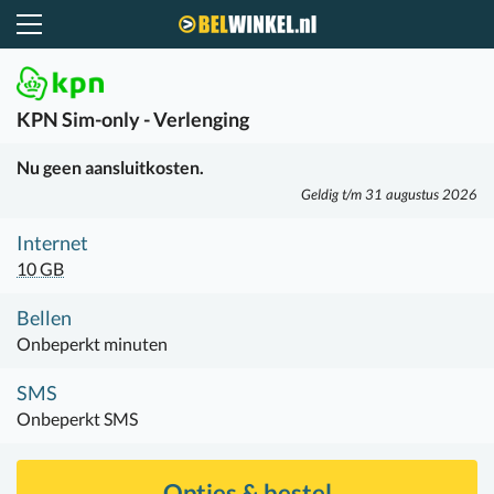
Belwinkel.nl
KPN
Sim-only - Verlenging
Nu geen aansluitkosten.
Geldig t/m 31 augustus 2026
Internet
10 GB
Bellen
Onbeperkt minuten
SMS
Onbeperkt SMS
Opties & bestel