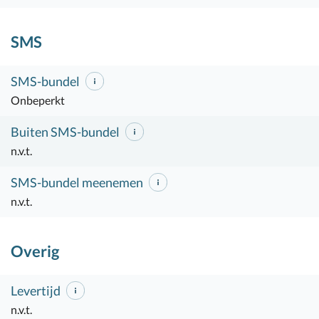
SMS
SMS-bundel
Onbeperkt
Buiten SMS-bundel
n.v.t.
SMS-bundel meenemen
n.v.t.
Overig
Levertijd
n.v.t.