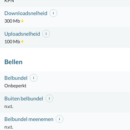
KPN
Downloadsnelheid
300 Mb
Uploadsnelheid
100 Mb
Bellen
Belbundel
Onbeperkt
Buiten belbundel
n.v.t.
Belbundel meenemen
n.v.t.