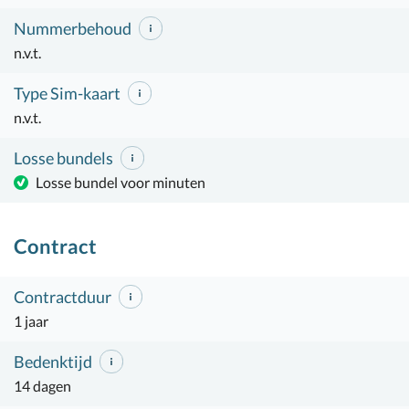
Nummerbehoud
n.v.t.
Type Sim-kaart
n.v.t.
Losse bundels
Losse bundel voor minuten
Contract
Contractduur
1 jaar
Bedenktijd
14 dagen