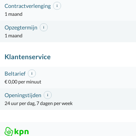
Contractverlenging
1 maand
Opzegtermijn
1 maand
Klantenservice
Beltarief
€ 0,00 per minuut
Openingstijden
24 uur per dag, 7 dagen per week