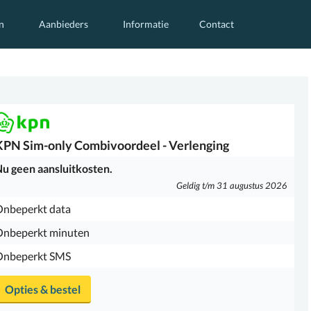
n
Aanbieders
Informatie
Contact
KPN
Sim-only Combivoordeel - Verlenging
u geen aansluitkosten.
Geldig t/m 31 augustus 2026
nbeperkt data
Onbeperkt minuten
Onbeperkt SMS
Opties & bestel