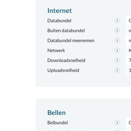
Internet
Databundel
Buiten databundel
n
Databundel meenemen
n
Netwerk
Downloadsnelheid
Uploadsnelheid
Bellen
Belbundel