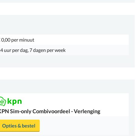
 0,00 per minuut
4 uur per dag, 7 dagen per week
KPN
Sim-only Combivoordeel - Verlenging
Opties & bestel