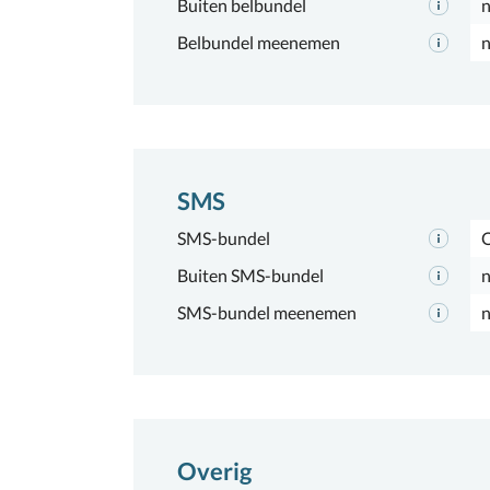
Buiten belbundel
n
Belbundel meenemen
n
SMS
SMS-bundel
Buiten SMS-bundel
n
SMS-bundel meenemen
n
Overig