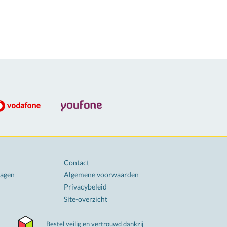
Contact
ragen
Algemene voorwaarden
Privacybeleid
Site-overzicht
Bestel veilig en vertrouwd dankzij