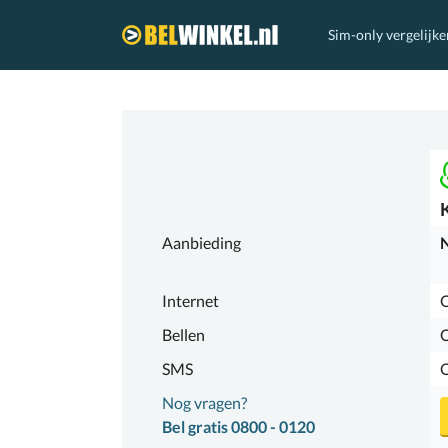
Sim-only vergelijke
Belwinkel.nl
Aanbieding
N
Internet
O
Bellen
SMS
Nog vragen?
Bel gratis 0800 - 0120