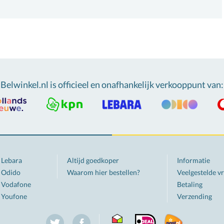
Belwinkel.nl is officieel en onafhankelijk verkooppunt van
:
Lebara
Altijd goedkoper
Informatie
Odido
Waarom hier bestellen?
Veelgestelde v
Vodafone
Betaling
Youfone
Verzending