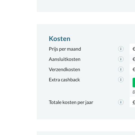
Kosten
Prijs per maand
€
Aansluitkosten
€
Verzendkosten
€
Extra cashback
D
Totale kosten per jaar
€