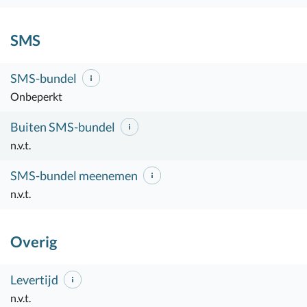
SMS
SMS-bundel
Onbeperkt
Buiten SMS-bundel
n.v.t.
SMS-bundel meenemen
n.v.t.
Overig
Levertijd
n.v.t.