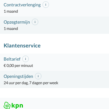
Contractverlenging
1 maand
Opzegtermijn
1 maand
Klantenservice
Beltarief
€ 0,00 per minuut
Openingstijden
24 uur per dag, 7 dagen per week