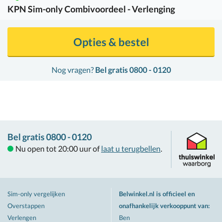
KPN
Sim-only Combivoordeel - Verlenging
Opties & bestel
Nog vragen?
Bel gratis 0800 - 0120
Bel gratis 0800 - 0120
Nu open tot 20:00 uur of
laat u terugbellen
.
Sim-only vergelijken
Belwinkel.nl is officieel en
Overstappen
onafhankelijk verkooppunt van
:
Verlengen
Ben