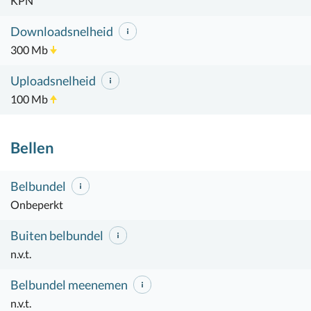
KPN
Downloadsnelheid
300 Mb
Uploadsnelheid
100 Mb
Bellen
Belbundel
Onbeperkt
Buiten belbundel
n.v.t.
Belbundel meenemen
n.v.t.