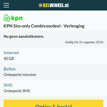
Belwinkel.nl
KPN
Sim-only Combivoordeel - Verlenging
Nu geen aansluitkosten.
Geldig t/m 31 augustus 2026
Internet
40 GB
Bellen
Onbeperkt minuten
SMS
Onbeperkt SMS
Opties & bestel