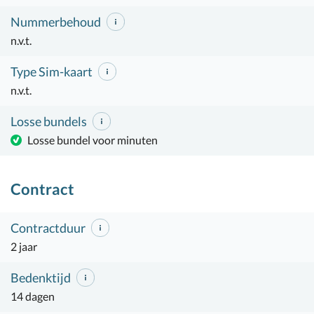
Nummerbehoud
n.v.t.
Type Sim-kaart
n.v.t.
Losse bundels
Losse bundel voor minuten
Contract
Contractduur
2 jaar
Bedenktijd
14 dagen