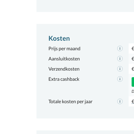
Kosten
Prijs per maand
€
Aansluitkosten
€
Verzendkosten
€
Extra cashback
D
Totale kosten per jaar
€