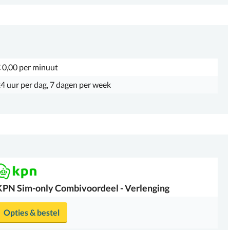
 0,00 per minuut
4 uur per dag, 7 dagen per week
KPN
Sim-only Combivoordeel - Verlenging
Opties & bestel