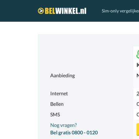
Sim-only vergelijke
Belwinkel.nl
Aanbieding
N
Internet
Bellen
SMS
Nog vragen?
Bel gratis 0800 - 0120