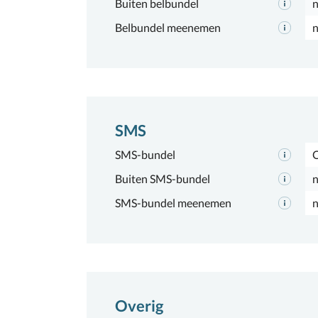
Buiten belbundel
n
Belbundel meenemen
n
SMS
SMS-bundel
Buiten SMS-bundel
n
SMS-bundel meenemen
n
Overig