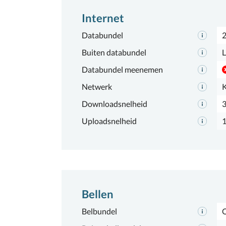
Internet
Databundel
Buiten databundel
L
Databundel meenemen
Netwerk
Downloadsnelheid
Uploadsnelheid
Bellen
Belbundel