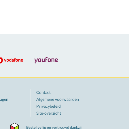
Contact
ragen
Algemene voorwaarden
Privacybeleid
Site-overzicht
Bestel veilig en vertrouwd dankzij