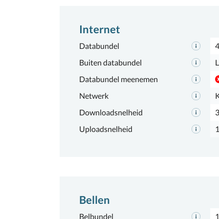
Internet
Databundel
Buiten databundel
L
Databundel meenemen
Netwerk
Downloadsnelheid
Uploadsnelheid
Bellen
Belbundel
1