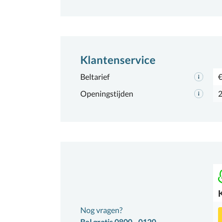
Klantenservice
Beltarief
€
Openingstijden
2
Nog vragen?
Bel gratis 0800 - 0120