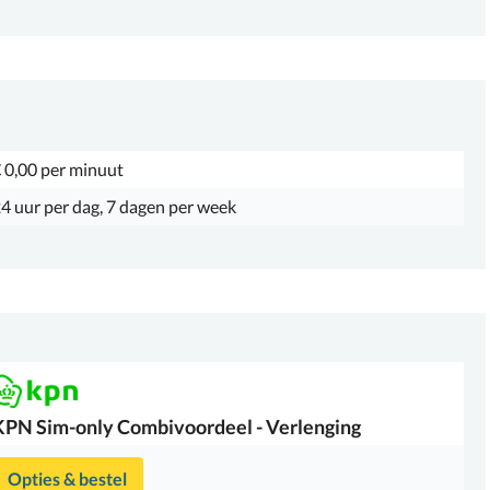
 0,00 per minuut
4 uur per dag, 7 dagen per week
KPN
Sim-only Combivoordeel - Verlenging
Opties & bestel