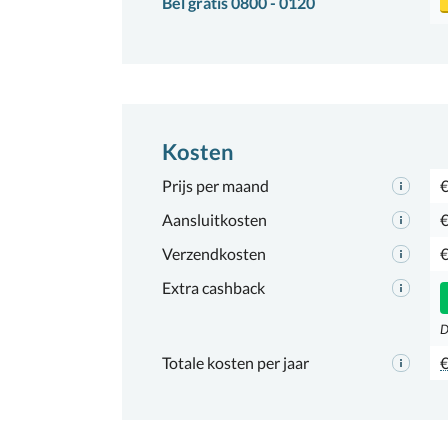
Bel gratis 0800 - 0120
Kosten
Prijs per maand
€
Aansluitkosten
€
Verzendkosten
€
Extra cashback
D
Totale kosten per jaar
€