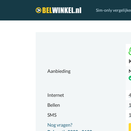
Sim-only vergelijke
Belwinkel.nl
Aanbieding
N
Internet
Bellen
1
SMS
Nog vragen?