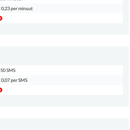
 0,23 per minuut
150 SMS
 0,07 per SMS