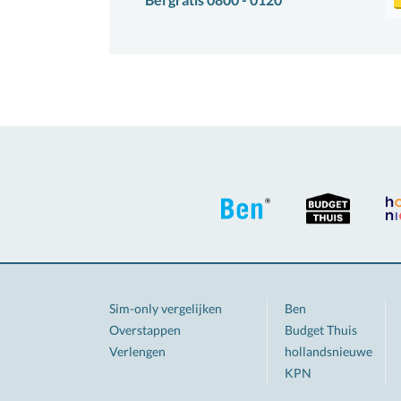
Sim-only vergelijken
Ben
Overstappen
Budget Thuis
Verlengen
hollandsnieuwe
KPN