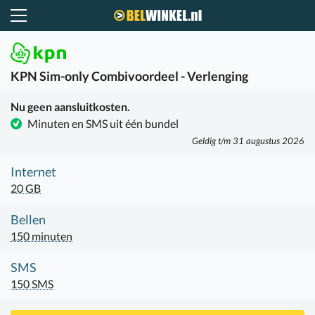
Belwinkel.nl
KPN
Sim-only Combivoordeel - Verlenging
Nu geen aansluitkosten.
Minuten en SMS uit één bundel
Geldig t/m 31 augustus 2026
Internet
20 GB
Bellen
150 minuten
SMS
150 SMS