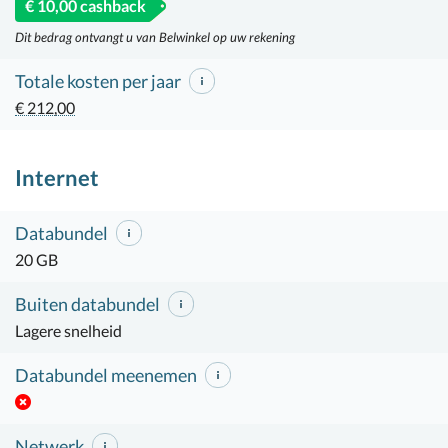
€ 10,00 cashback
Dit bedrag ontvangt u van Belwinkel op uw rekening
Totale kosten per jaar
€ 212,00
Internet
Databundel
20 GB
Buiten databundel
Lagere snelheid
Databundel meenemen
Netwerk