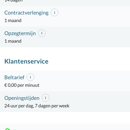
Contractverlenging
1 maand
Opzegtermijn
1 maand
Klantenservice
Beltarief
€ 0,00 per minuut
Openingstijden
24 uur per dag, 7 dagen per week