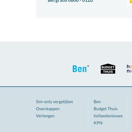
Sim-only vergelijken
Ben
Overstappen
Budget Thuis
Verlengen
hollandsnieuwe
KPN