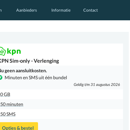
n
Aanbieders
Informatie
Contact
KPN
Sim-only - Verlenging
u geen aansluitkosten.
Minuten en SMS uit één bundel
Geldig t/m 31 augustus 2026
20 GB
50 minuten
150 SMS
Opties & bestel