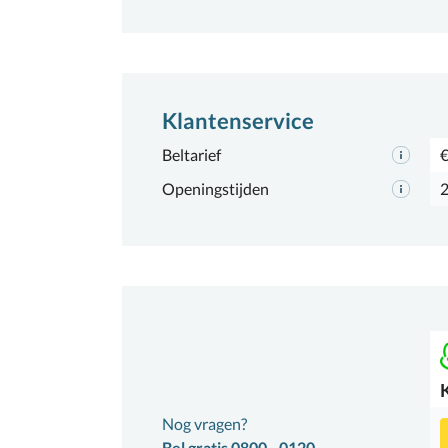
Klantenservice
Beltarief
€
Openingstijden
2
Nog vragen?
Bel gratis 0800 - 0120