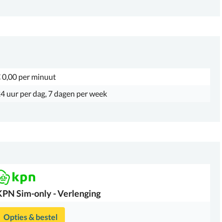
 0,00 per minuut
4 uur per dag, 7 dagen per week
KPN
Sim-only - Verlenging
Opties & bestel