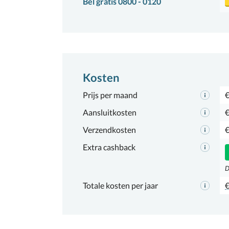
Bel gratis 0800 - 0120
Kosten
Prijs per maand
€
Aansluitkosten
€
Verzendkosten
€
Extra cashback
D
Totale kosten per jaar
€