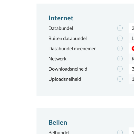
Internet
Databundel
Buiten databundel
L
Databundel meenemen
Netwerk
Downloadsnelheid
Uploadsnelheid
Bellen
Belbundel
1