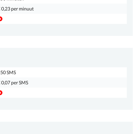
 0,23 per minuut
150 SMS
 0,07 per SMS