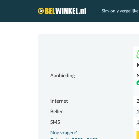
Sim-only vergelijke
Belwinkel.nl
Aanbieding
N
Internet
Bellen
1
SMS
Nog vragen?