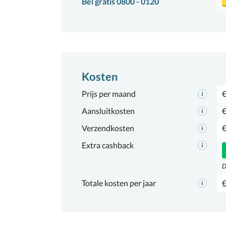
Bel gratis 0800 - 0120
Kosten
Prijs per maand
€
Aansluitkosten
€
Verzendkosten
€
Extra cashback
D
Totale kosten per jaar
€