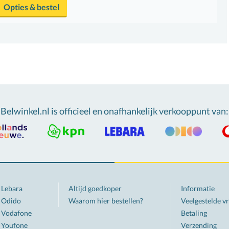
Opties & bestel
Belwinkel.nl is officieel en onafhankelijk verkooppunt van
:
Lebara
Altijd goedkoper
Informatie
Odido
Waarom hier bestellen?
Veelgestelde v
Vodafone
Betaling
Youfone
Verzending