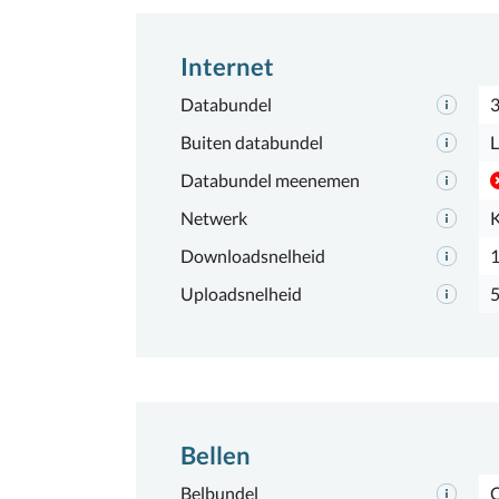
Internet
Databundel
Buiten databundel
L
Databundel meenemen
Netwerk
Downloadsnelheid
Uploadsnelheid
Bellen
Belbundel