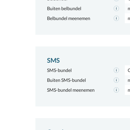
Buiten belbundel
n
Belbundel meenemen
n
SMS
SMS-bundel
Buiten SMS-bundel
n
SMS-bundel meenemen
n