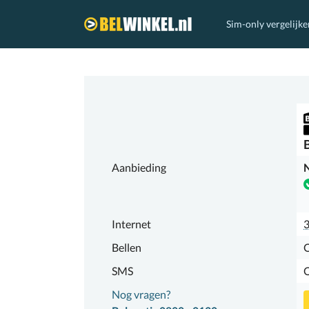
Sim-only vergelijke
Belwinkel.nl
Aanbieding
N
Internet
Bellen
SMS
Nog vragen?