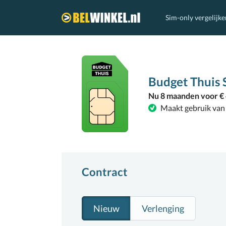
Sim-only vergelijke
Belwinkel.nl
Budget Thuis 
Nu 8 maanden voor € 
Maakt gebruik van
Contract
Nieuw
Verlenging