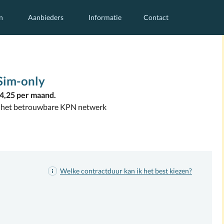
n
Aanbieders
Informatie
Contact
Sim-only
4,25 per maand.
 het betrouwbare KPN netwerk
Welke contractduur
kan ik het best kiezen
?