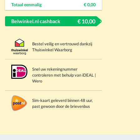
Totaal eenmalig
€ 0,00
€ 10,00
Belwinkel.nl cashback
Bestel veilig en vertrouwd dankzij
Thuiswinkel
Waarborg
Snel
uw
rekeningnummer
controleren met
behulp van
iDEAL |
Wero
Sim-kaart
geleverd
binnen 48 uur,
past
gewoon
door de brievenbus