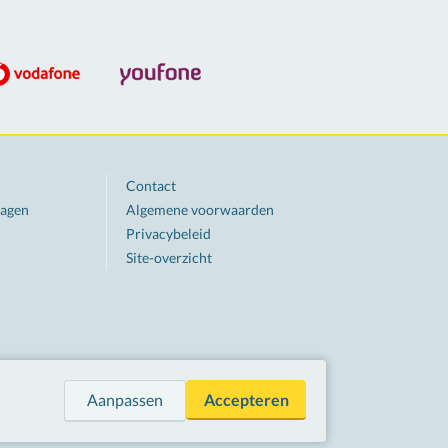
Contact
ragen
Algemene voorwaarden
Privacybeleid
Site-overzicht
d
Aanpassen
Accepteren