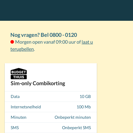
Nog vragen? Bel 0800 - 0120
Morgen open vanaf 09:00 uur of
laat u
terugbellen
.
Sim-only Combikorting
Data
10 GB
Internetsnelheid
100 Mb
Minuten
Onbeperkt minuten
SMS
Onbeperkt SMS