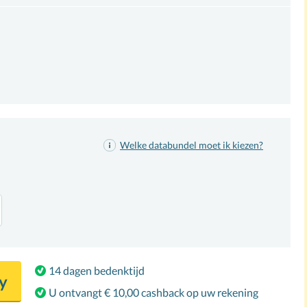
Welke databundel
moet ik kiezen
?
14 dagen bedenktijd
y
U ontvangt € 10,00 cashback op uw rekening