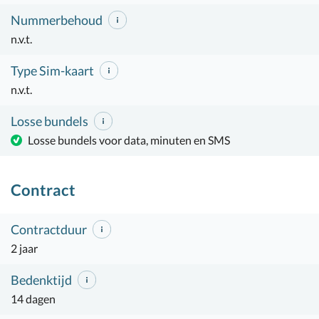
Nummerbehoud
n.v.t.
Type Sim-kaart
n.v.t.
Losse bundels
Losse bundels voor data, minuten en SMS
Contract
Contractduur
2 jaar
Bedenktijd
14 dagen