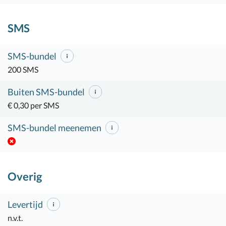
SMS
SMS-bundel
200 SMS
Buiten SMS-bundel
€ 0,30 per SMS
SMS-bundel meenemen
Overig
Levertijd
n.v.t.