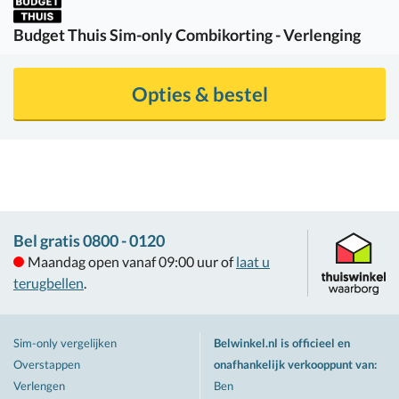
Budget Thuis
Sim-only Combikorting - Verlenging
Opties & bestel
Bel gratis 0800 - 0120
Maandag open vanaf 09:00 uur of
laat u
terugbellen
.
Sim-only vergelijken
Belwinkel.nl is officieel en
Overstappen
onafhankelijk verkooppunt van
:
Verlengen
Ben