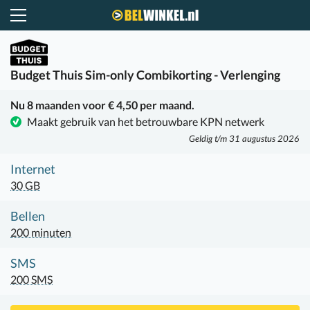
Belwinkel.nl
Budget Thuis
Sim-only Combikorting - Verlenging
Nu 8 maanden voor € 4,50 per maand.
Maakt gebruik van het betrouwbare KPN netwerk
Geldig t/m 31 augustus 2026
Internet
30 GB
Bellen
200 minuten
SMS
200 SMS