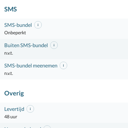
SMS
SMS-bundel
Onbeperkt
Buiten SMS-bundel
n.v.t.
SMS-bundel meenemen
n.v.t.
Overig
Levertijd
48 uur