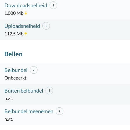
Downloadsnelheid
1.000 Mb
Uploadsnelheid
112,5 Mb
Bellen
Belbundel
Onbeperkt
Buiten belbundel
n.v.t.
Belbundel meenemen
n.v.t.