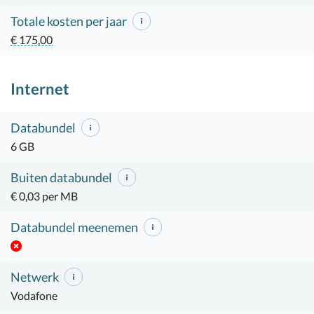
Totale kosten per jaar
€ 175,00
Internet
Databundel
6 GB
Buiten databundel
€ 0,03 per MB
Databundel meenemen
Netwerk
Vodafone