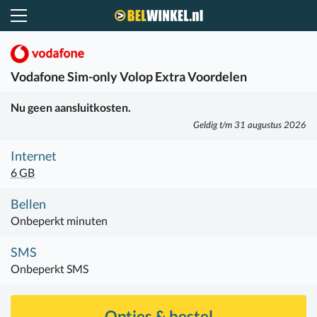
Belwinkel.nl
Vodafone
Sim-only Volop Extra Voordelen
Nu geen aansluitkosten.
Geldig t/m 31 augustus 2026
Internet
6 GB
Bellen
Onbeperkt minuten
SMS
Onbeperkt SMS
Opties & bestel