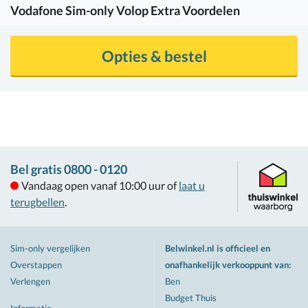
Vodafone
Sim-only Volop Extra Voordelen
Opties & bestel
Bel gratis 0800 - 0120
Vandaag open vanaf 10:00 uur of
laat u
terugbellen
.
Sim-only vergelijken
Belwinkel.nl is officieel en
Overstappen
onafhankelijk verkooppunt van
:
Verlengen
Ben
Budget Thuis