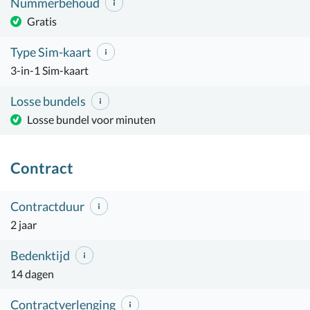
Nummerbehoud
Gratis
Type Sim-kaart
3-in-1 Sim-kaart
Losse bundels
Losse bundel voor minuten
Contract
Contractduur
2 jaar
Bedenktijd
14 dagen
Contractverlenging