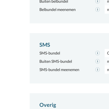
Buiten belbundel
n
Belbundel meenemen
n
SMS
SMS-bundel
Buiten SMS-bundel
n
SMS-bundel meenemen
n
Overig