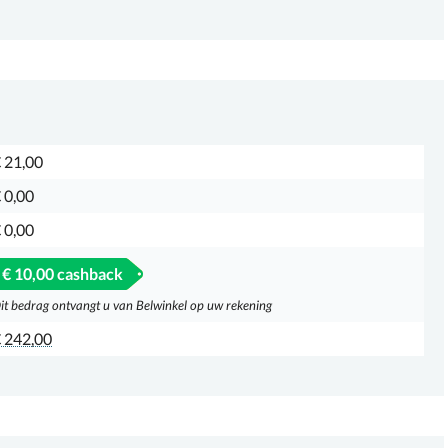
 21,00
 0,00
 0,00
€ 10,00 cashback
it bedrag ontvangt u van Belwinkel op uw rekening
 242,00