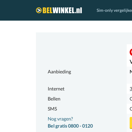
Sim-only vergelijke
Belwinkel.nl
Aanbieding
N
Internet
Bellen
SMS
Nog vragen?
Bel gratis 0800 - 0120