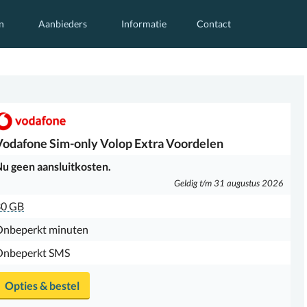
n
Aanbieders
Informatie
Contact
Vodafone
Sim-only Volop Extra Voordelen
u geen aansluitkosten.
Geldig t/m 31 augustus 2026
30 GB
Onbeperkt minuten
Onbeperkt SMS
Opties & bestel