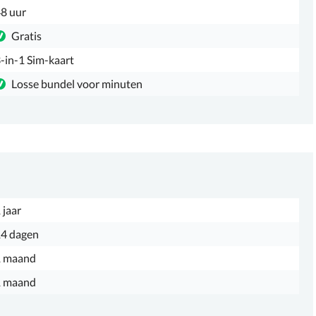
8 uur
Gratis
-in-1 Sim-kaart
Losse bundel voor minuten
 jaar
4 dagen
1 maand
1 maand