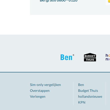
Sim-only vergelijken
Ben
Overstappen
Budget Thuis
Verlengen
hollandsnieuwe
KPN