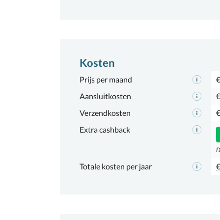
Kosten
Prijs per maand
€
Aansluitkosten
€
Verzendkosten
€
Extra cashback
D
Totale kosten per jaar
€