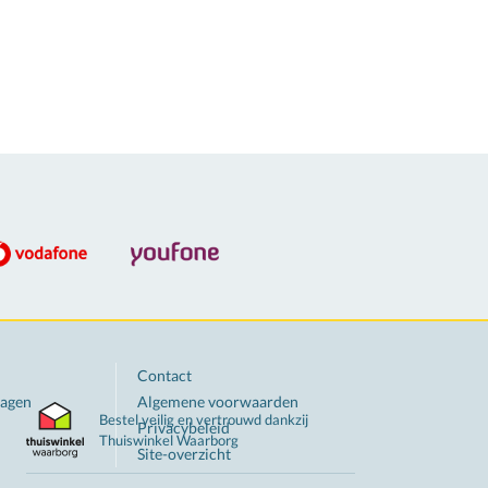
Contact
ragen
Algemene voorwaarden
Bestel veilig en vertrouwd dankzij
Privacybeleid
Thuiswinkel
Waarborg
Site-overzicht