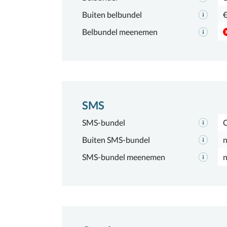
Buiten belbundel
€
Belbundel meenemen
SMS
SMS-bundel
Buiten SMS-bundel
n
SMS-bundel meenemen
n