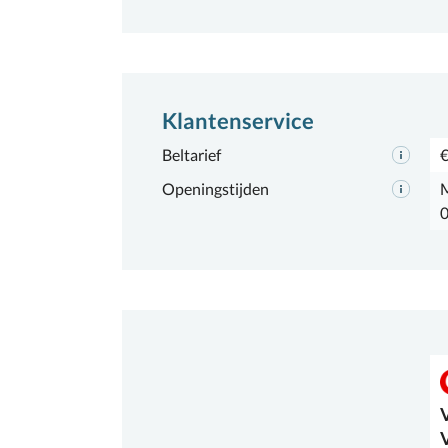
Klantenservice
Beltarief
€
Openingstijden
M
0