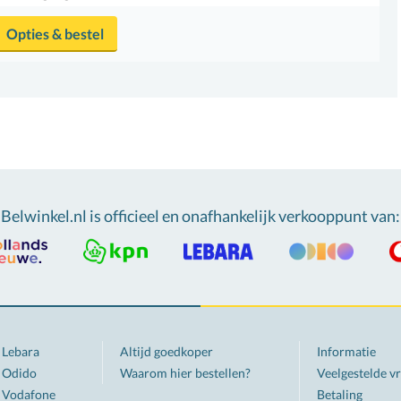
Opties & bestel
Belwinkel.nl is officieel en onafhankelijk verkooppunt van
:
Lebara
Altijd goedkoper
Informatie
Odido
Waarom hier bestellen?
Veelgestelde v
Vodafone
Betaling