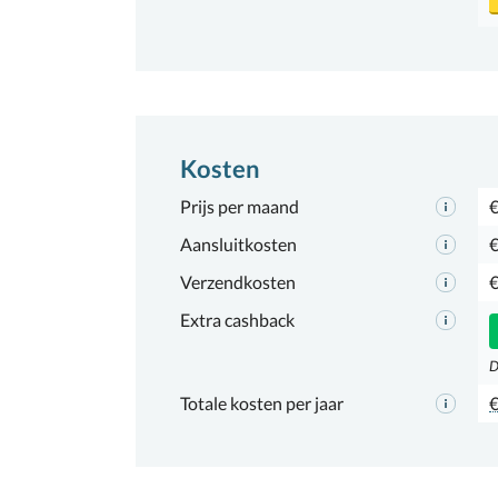
Kosten
Prijs per maand
€
Aansluitkosten
€
Verzendkosten
€
Extra cashback
D
Totale kosten per jaar
€