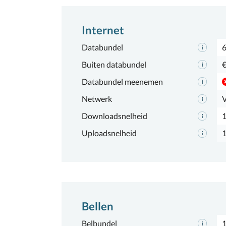
Internet
Databundel
Buiten databundel
€
Databundel meenemen
Netwerk
Downloadsnelheid
Uploadsnelheid
Bellen
Belbundel
1