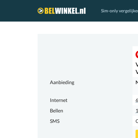
Sim-only vergelijke
Belwinkel.nl
Aanbieding
N
Internet
Bellen
1
SMS