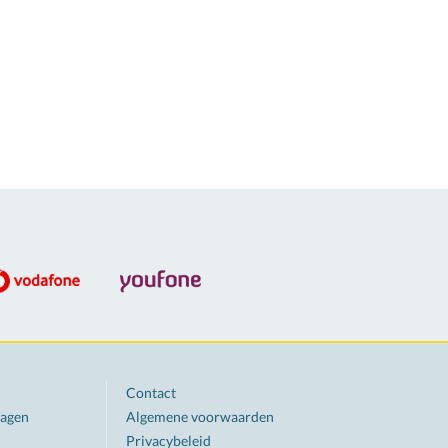
Contact
ragen
Algemene voorwaarden
Privacybeleid