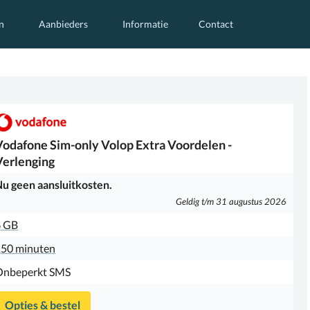
n
Aanbieders
Informatie
Contact
Vodafone
Sim-only Volop Extra Voordelen -
Verlenging
u geen aansluitkosten.
Geldig t/m 31 augustus 2026
6 GB
50 minuten
Onbeperkt SMS
Opties & bestel