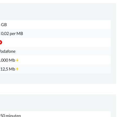
6 GB
 0,02 per MB
Vodafone
1.000 Mb
112,5 Mb
50 minuten