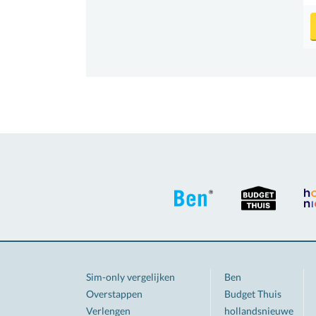
Sim-only vergelijken
Ben
Overstappen
Budget Thuis
Verlengen
hollandsnieuwe