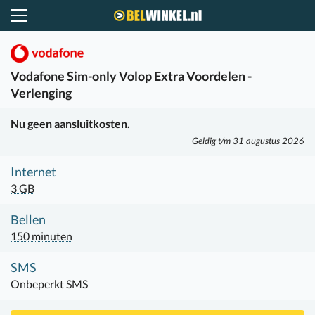
Belwinkel.nl
Vodafone
Sim-only Volop Extra Voordelen -
Verlenging
Nu geen aansluitkosten.
Geldig t/m 31 augustus 2026
Internet
3 GB
Bellen
150 minuten
SMS
Onbeperkt SMS