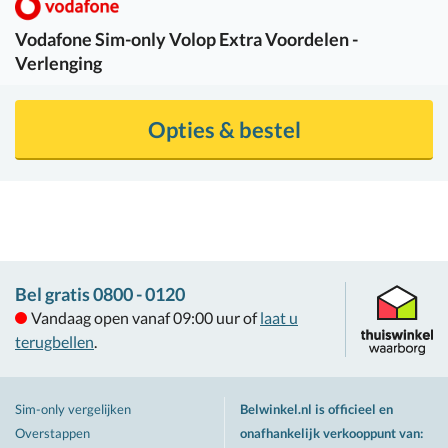
Vodafone
Sim-only Volop Extra Voordelen -
Verlenging
Opties & bestel
Bel gratis 0800 - 0120
Vandaag open vanaf 09:00 uur of
laat u
terugbellen
.
Sim-only vergelijken
Belwinkel.nl is officieel en
Overstappen
onafhankelijk verkooppunt van
: