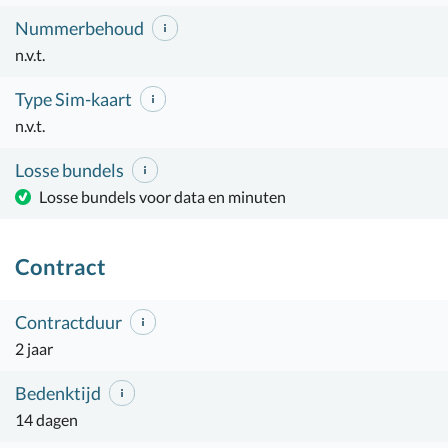
Nummerbehoud
n.v.t.
Type Sim-kaart
n.v.t.
Losse bundels
Losse bundels voor data en minuten
Contract
Contractduur
2 jaar
Bedenktijd
14 dagen