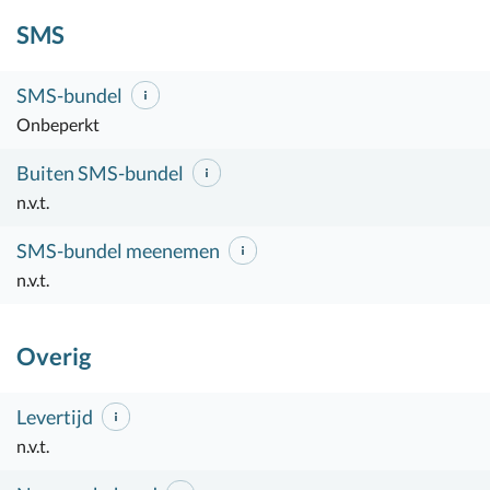
SMS
SMS-bundel
Onbeperkt
Buiten SMS-bundel
n.v.t.
SMS-bundel meenemen
n.v.t.
Overig
Levertijd
n.v.t.