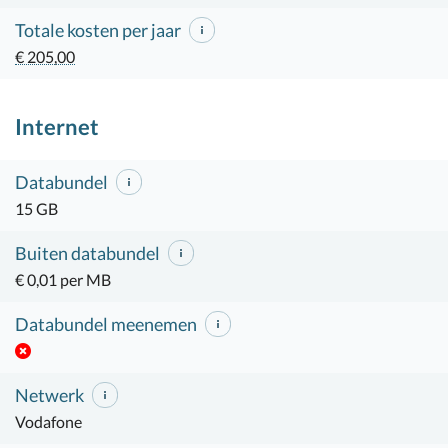
Totale kosten per jaar
€ 205,00
Internet
Databundel
15 GB
Buiten databundel
€ 0,01 per MB
Databundel meenemen
Netwerk
Vodafone