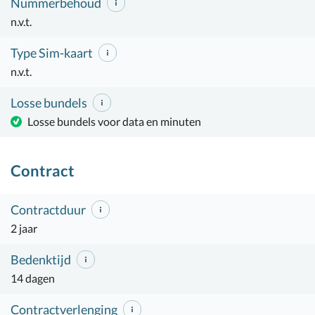
Nummerbehoud
n.v.t.
Type Sim-kaart
n.v.t.
Losse bundels
Losse bundels voor data en minuten
Contract
Contractduur
2 jaar
Bedenktijd
14 dagen
Contractverlenging