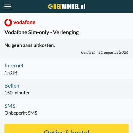
Belwinkel.nl
Vodafone
Sim-only - Verlenging
Nu geen aansluitkosten.
Geldig t/m 31 augustus 2026
Internet
15 GB
Bellen
150 minuten
SMS
Onbeperkt SMS
Opties & bestel