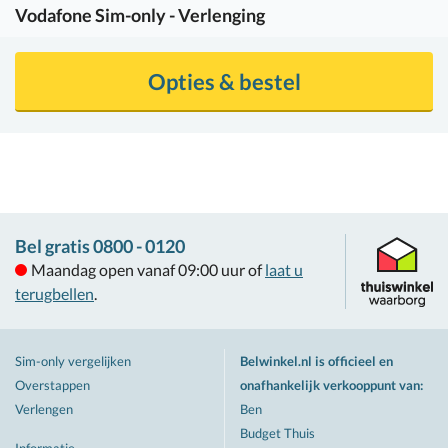
Vodafone
Sim-only - Verlenging
Opties & bestel
Bel gratis 0800 - 0120
Maandag open vanaf 09:00 uur of
laat u
terugbellen
.
Sim-only vergelijken
Belwinkel.nl is officieel en
Overstappen
onafhankelijk verkooppunt van
:
Verlengen
Ben
Budget Thuis