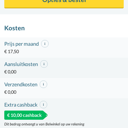
Kosten
Prijs per maand
€ 17,50
Aansluitkosten
€ 0,00
Verzendkosten
€ 0,00
Extra cashback
€ 10,00 cashback
Dit bedrag ontvangt u van Belwinkel op uw rekening