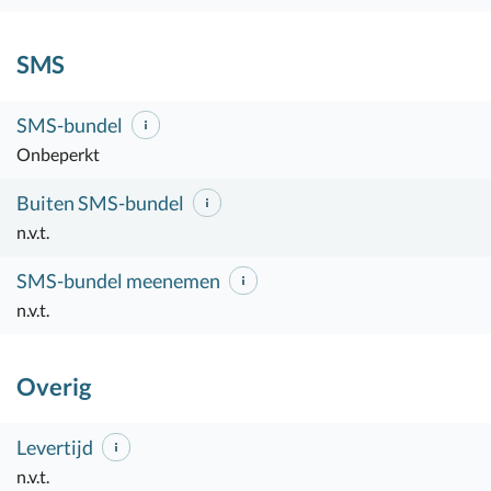
SMS
SMS-bundel
Onbeperkt
Buiten SMS-bundel
n.v.t.
SMS-bundel meenemen
n.v.t.
Overig
Levertijd
n.v.t.