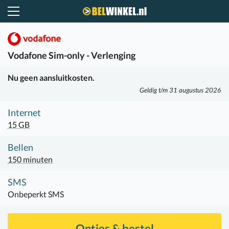
Belwinkel.nl
Vodafone
Sim-only - Verlenging
Nu geen aansluitkosten.
Geldig t/m 31 augustus 2026
Internet
15 GB
Bellen
150 minuten
SMS
Onbeperkt SMS
Opties & bestel