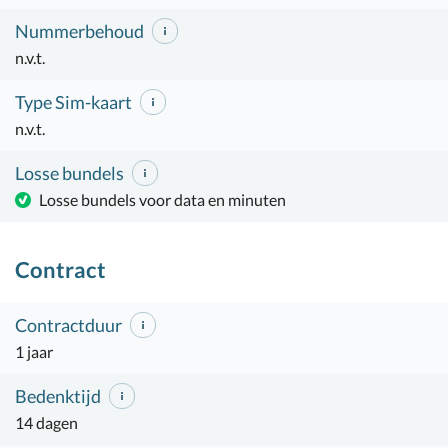
Nummerbehoud
n.v.t.
Type Sim-kaart
n.v.t.
Losse bundels
Losse bundels voor data en minuten
Contract
Contractduur
1 jaar
Bedenktijd
14 dagen