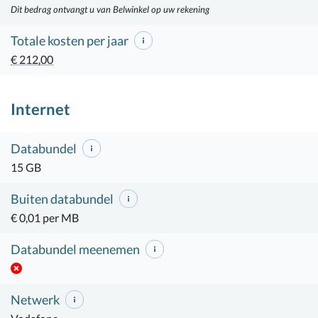
Dit bedrag ontvangt u van Belwinkel op uw rekening
Totale kosten per jaar
€ 212,00
Internet
Databundel
15 GB
Buiten databundel
€ 0,01 per MB
Databundel meenemen
Netwerk