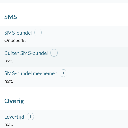
SMS
SMS-bundel
Onbeperkt
Buiten SMS-bundel
n.v.t.
SMS-bundel meenemen
n.v.t.
Overig
Levertijd
n.v.t.