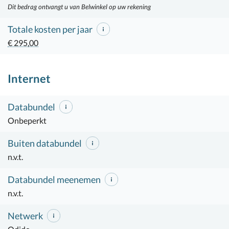
Dit bedrag ontvangt u van Belwinkel op uw rekening
Totale kosten per jaar
€ 295,00
Internet
Databundel
Onbeperkt
Buiten databundel
n.v.t.
Databundel meenemen
n.v.t.
Netwerk