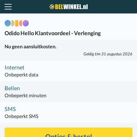
Belwinkel.nl
Odido
Hello Klantvoordeel - Verlenging
Nu geen aansluitkosten.
Geldig t/m 31 augustus 2026
Internet
Onbeperkt data
Bellen
Onbeperkt minuten
SMS
Onbeperkt SMS
Opties & bestel