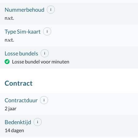
Nummerbehoud
n.v.t.
Type Sim-kaart
n.v.t.
Losse bundels
Losse bundel voor minuten
Contract
Contractduur
2 jaar
Bedenktijd
14 dagen