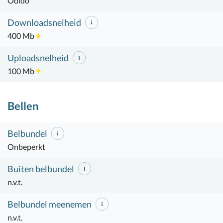
Odido
Downloadsnelheid
400 Mb
Uploadsnelheid
100 Mb
Bellen
Belbundel
Onbeperkt
Buiten belbundel
n.v.t.
Belbundel meenemen
n.v.t.