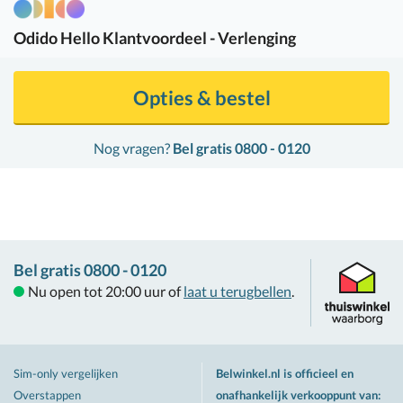
Odido
Hello Klantvoordeel - Verlenging
Opties & bestel
Nog vragen?
Bel gratis 0800 - 0120
Bel gratis 0800 - 0120
Nu open tot 20:00 uur of
laat u terugbellen
.
Sim-only vergelijken
Belwinkel.nl is officieel en
Overstappen
onafhankelijk verkooppunt van
: