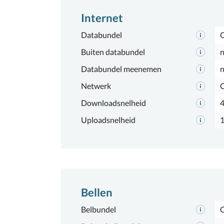
Internet
Databundel
Buiten databundel
n
Databundel meenemen
n
Netwerk
Downloadsnelheid
Uploadsnelheid
Bellen
Belbundel