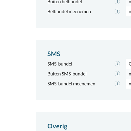
Buiten belbundel
n
Belbundel meenemen
n
SMS
SMS-bundel
Buiten SMS-bundel
n
SMS-bundel meenemen
n
Overig