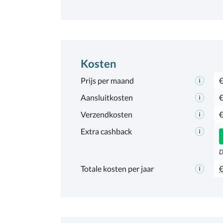
Kosten
Prijs per maand
€
Aansluitkosten
€
Verzendkosten
€
Extra cashback
D
Totale kosten per jaar
€