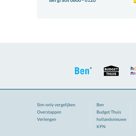
Sim-only vergelijken
Ben
Overstappen
Budget Thuis
Verlengen
hollandsnieuwe
KPN