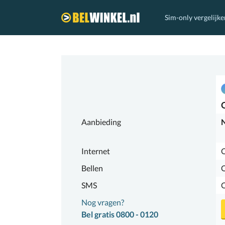
Sim-only vergelijke
Belwinkel.nl
Aanbieding
N
Internet
O
Bellen
SMS
Nog vragen?
Bel gratis 0800 - 0120