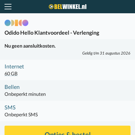
Belwinkel.nl
Odido
Hello Klantvoordeel - Verlenging
Nu geen aansluitkosten.
Geldig t/m 31 augustus 2026
Internet
60 GB
Bellen
Onbeperkt minuten
SMS
Onbeperkt SMS
Opties & bestel