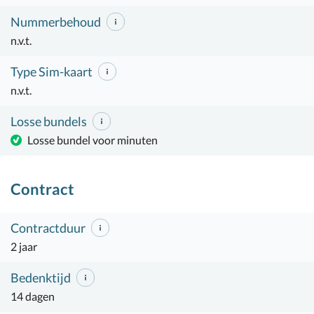
Nummerbehoud
n.v.t.
Type Sim-kaart
n.v.t.
Losse bundels
Losse bundel voor minuten
Contract
Contractduur
2 jaar
Bedenktijd
14 dagen