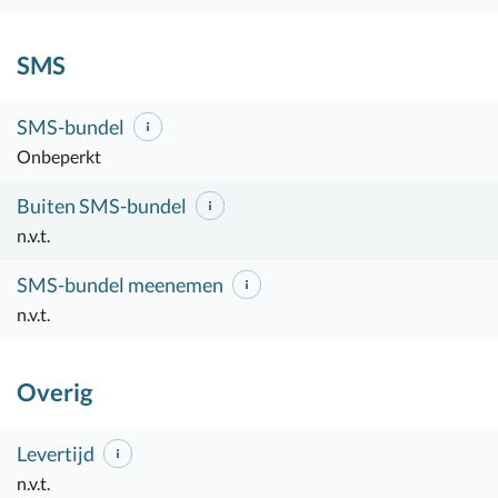
SMS
SMS-bundel
Onbeperkt
Buiten SMS-bundel
n.v.t.
SMS-bundel meenemen
n.v.t.
Overig
Levertijd
n.v.t.