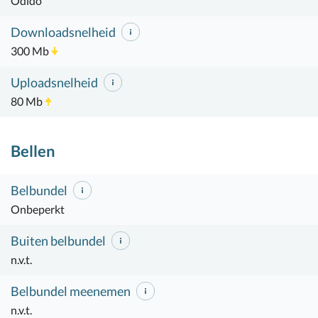
Odido
Downloadsnelheid
300 Mb
Uploadsnelheid
80 Mb
Bellen
Belbundel
Onbeperkt
Buiten belbundel
n.v.t.
Belbundel meenemen
n.v.t.