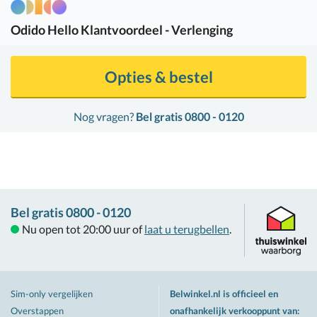
Odido
Hello Klantvoordeel - Verlenging
Opties & bestel
Nog vragen?
Bel gratis 0800 - 0120
Bel gratis 0800 - 0120
Nu open tot 20:00 uur of
laat u terugbellen
.
Sim-only vergelijken
Belwinkel.nl is officieel en
Overstappen
onafhankelijk verkooppunt van
: