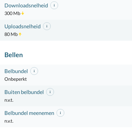
Downloadsnelheid
300 Mb
Uploadsnelheid
80 Mb
Bellen
Belbundel
Onbeperkt
Buiten belbundel
n.v.t.
Belbundel meenemen
n.v.t.