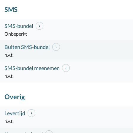
SMS
SMS-bundel
Onbeperkt
Buiten SMS-bundel
n.v.t.
SMS-bundel meenemen
n.v.t.
Overig
Levertijd
n.v.t.