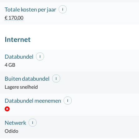
Totale kosten per jaar
€ 170,00
Internet
Databundel
4 GB
Buiten databundel
Lagere snelheid
Databundel meenemen
Netwerk
Odido