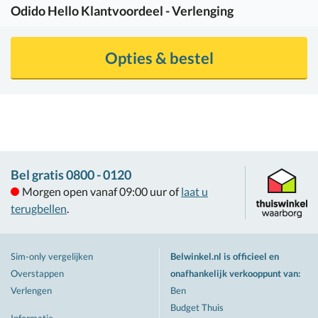
Odido
Hello Klantvoordeel - Verlenging
Opties & bestel
Bel gratis 0800 - 0120
Morgen open vanaf 09:00 uur of
laat u
terugbellen
.
Sim-only vergelijken
Belwinkel.nl is officieel en
Overstappen
onafhankelijk verkooppunt van
:
Verlengen
Ben
Budget Thuis