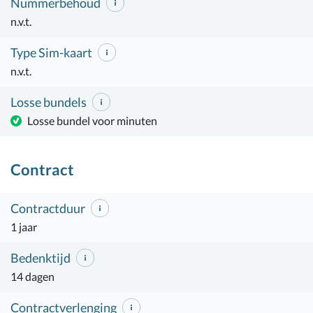
Nummerbehoud
n.v.t.
Type Sim-kaart
n.v.t.
Losse bundels
Losse bundel voor minuten
Contract
Contractduur
1 jaar
Bedenktijd
14 dagen
Contractverlenging