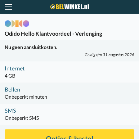
Belwinkel.nl
Odido
Hello Klantvoordeel - Verlenging
Nu geen aansluitkosten.
Geldig t/m 31 augustus 2026
Internet
4 GB
Bellen
Onbeperkt minuten
SMS
Onbeperkt SMS
Opties & bestel