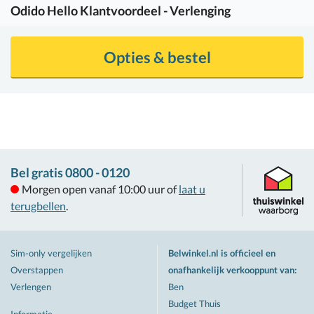
Odido
Hello Klantvoordeel - Verlenging
Opties & bestel
Bel gratis 0800 - 0120
Morgen open vanaf 10:00 uur of
laat u
terugbellen
.
Sim-only vergelijken
Belwinkel.nl is officieel en
Overstappen
onafhankelijk verkooppunt van
:
Verlengen
Ben
Budget Thuis