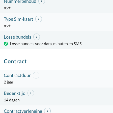
Nummerbehoud
n.v.t.
Type Sim-kaart
n.v.t.
Losse bundels
Losse bundels voor data, minuten en SMS
Contract
Contractduur
2 jaar
Bedenktijd
14 dagen
Contractverlenging