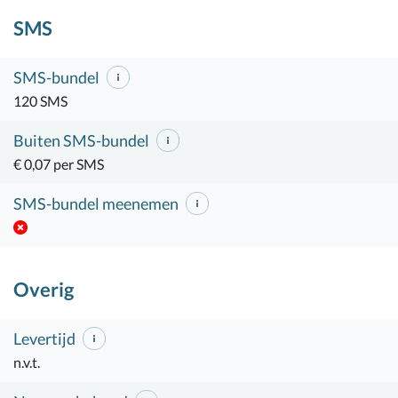
SMS
SMS-bundel
120 SMS
Buiten SMS-bundel
€ 0,07 per SMS
SMS-bundel meenemen
Overig
Levertijd
n.v.t.