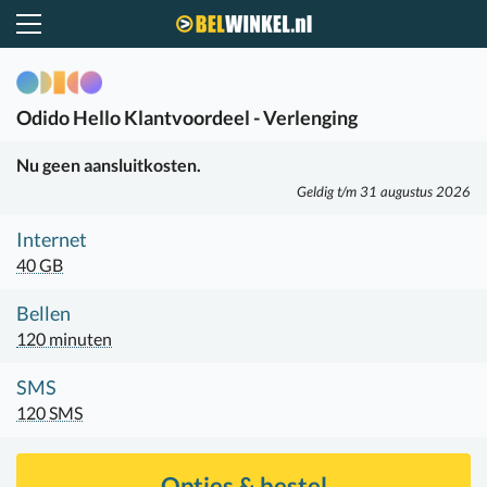
Belwinkel.nl
Odido
Hello Klantvoordeel - Verlenging
Nu geen aansluitkosten.
Geldig t/m 31 augustus 2026
Internet
40 GB
Bellen
120 minuten
SMS
120 SMS
Opties & bestel