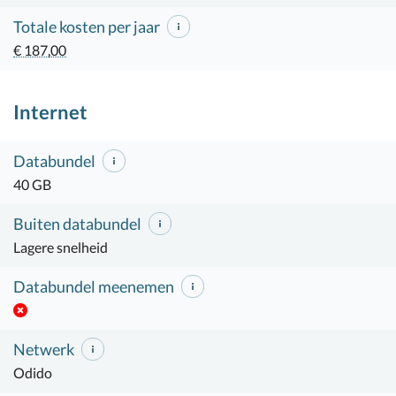
Totale kosten per jaar
€ 187,00
Internet
Databundel
40 GB
Buiten databundel
Lagere snelheid
Databundel meenemen
Netwerk
Odido