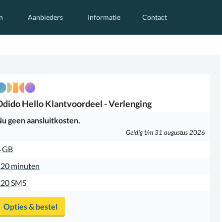
n
Aanbieders
Informatie
Contact
Odido
Hello Klantvoordeel - Verlenging
u geen aansluitkosten.
Geldig t/m 31 augustus 2026
4 GB
20 minuten
120 SMS
Opties & bestel