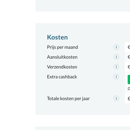
Kosten
Prijs per maand
€
Aansluitkosten
€
Verzendkosten
€
Extra cashback
D
Totale kosten per jaar
€