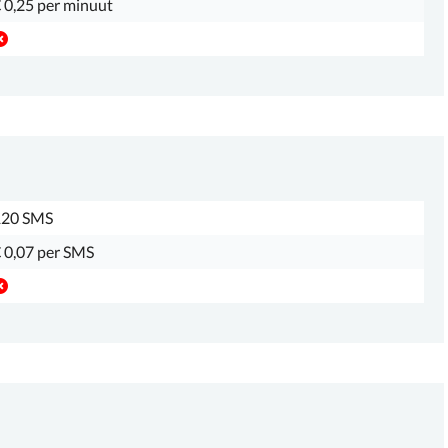
 0,25 per minuut
120 SMS
 0,07 per SMS