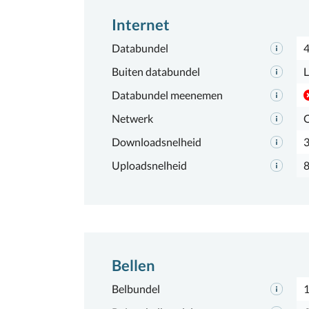
Internet
Databundel
Buiten databundel
L
Databundel meenemen
Netwerk
Downloadsnelheid
Uploadsnelheid
Bellen
Belbundel
1