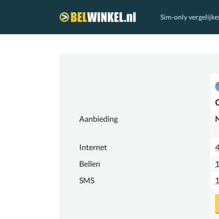
Sim-only vergelijke
Belwinkel.nl
Aanbieding
N
Internet
Bellen
1
SMS