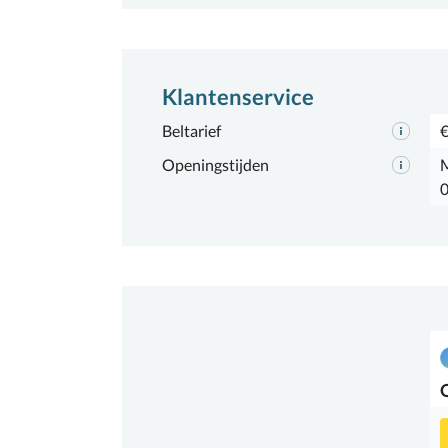
Klantenservice
Beltarief
€
Openingstijden
M
0