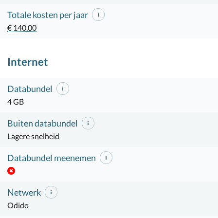
Totale kosten per jaar
€ 140,00
Internet
Databundel
4 GB
Buiten databundel
Lagere snelheid
Databundel meenemen
Netwerk
Odido