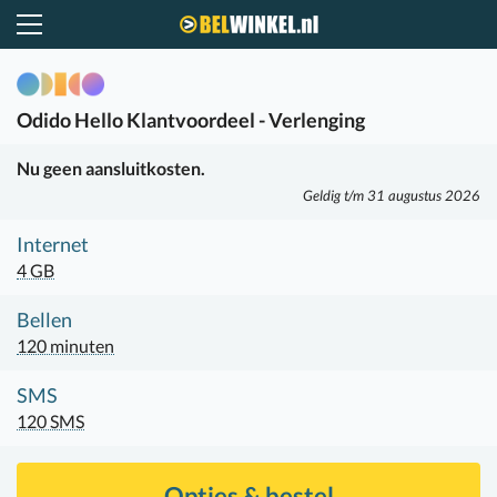
Belwinkel.nl
Odido
Hello Klantvoordeel - Verlenging
Nu geen aansluitkosten.
Geldig t/m 31 augustus 2026
Internet
4 GB
Bellen
120 minuten
SMS
120 SMS
Opties & bestel