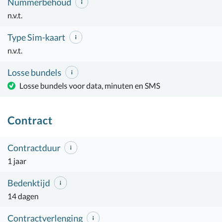
Nummerbehoud
n.v.t.
Type Sim-kaart
n.v.t.
Losse bundels
Losse bundels voor data, minuten en SMS
Contract
Contractduur
1 jaar
Bedenktijd
14 dagen
Contractverlenging