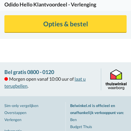
Odido
Hello Klantvoordeel - Verlenging
Opties & bestel
Bel gratis 0800 - 0120
Morgen open vanaf 10:00 uur of
laat u
terugbellen
.
Sim-only vergelijken
Belwinkel.nl is officieel en
Overstappen
onafhankelijk verkooppunt van
:
Verlengen
Ben
Budget Thuis