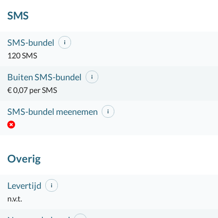
SMS
SMS-bundel
120 SMS
Buiten SMS-bundel
€ 0,07 per SMS
SMS-bundel meenemen
Overig
Levertijd
n.v.t.