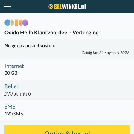
Belwinkel.nl
Odido
Hello Klantvoordeel - Verlenging
Nu geen aansluitkosten.
Geldig t/m 31 augustus 2026
Internet
30 GB
Bellen
120 minuten
SMS
120 SMS
Opties & bestel