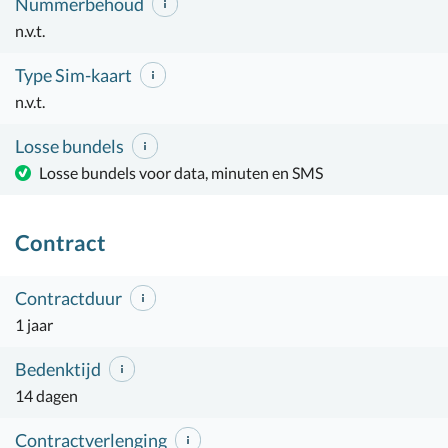
Nummerbehoud
n.v.t.
Type Sim-kaart
n.v.t.
Losse bundels
Losse bundels voor data, minuten en SMS
Contract
Contractduur
1 jaar
Bedenktijd
14 dagen
Contractverlenging