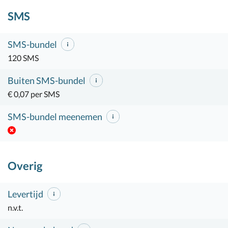
SMS
SMS-bundel
120 SMS
Buiten SMS-bundel
€ 0,07 per SMS
SMS-bundel meenemen
Overig
Levertijd
n.v.t.