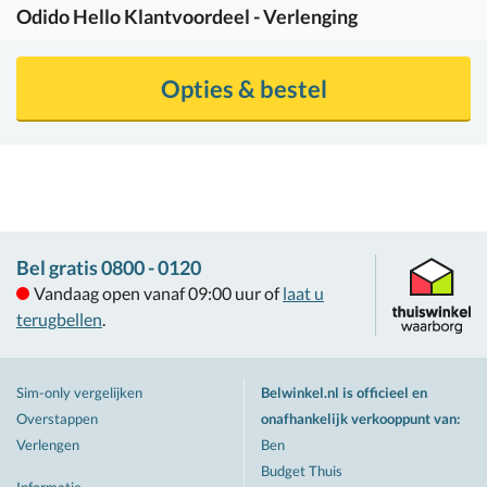
Odido
Hello Klantvoordeel - Verlenging
Opties & bestel
Bel gratis 0800 - 0120
Vandaag open vanaf 09:00 uur of
laat u
terugbellen
.
Sim-only vergelijken
Belwinkel.nl is officieel en
Overstappen
onafhankelijk verkooppunt van
:
Verlengen
Ben
Budget Thuis