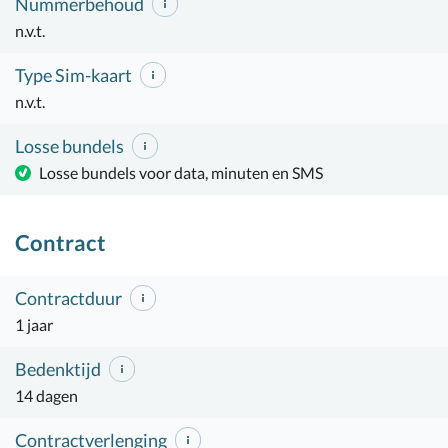
Nummerbehoud
n.v.t.
Type Sim-kaart
n.v.t.
Losse bundels
Losse bundels voor data, minuten en SMS
Contract
Contractduur
1 jaar
Bedenktijd
14 dagen
Contractverlenging