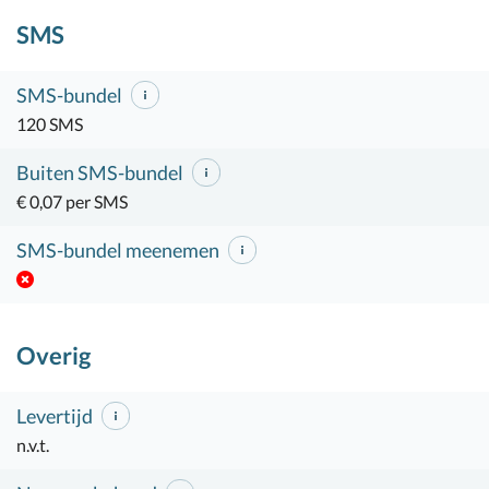
SMS
SMS-bundel
120 SMS
Buiten SMS-bundel
€ 0,07 per SMS
SMS-bundel meenemen
Overig
Levertijd
n.v.t.