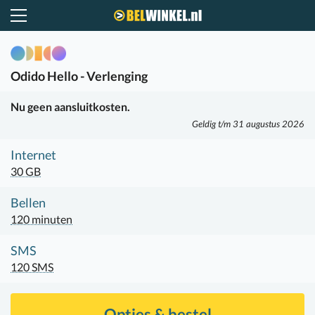
Belwinkel.nl
Odido
Hello - Verlenging
Nu geen aansluitkosten.
Geldig t/m 31 augustus 2026
Internet
30 GB
Bellen
120 minuten
SMS
120 SMS
Opties & bestel