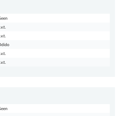
Geen
.v.t.
.v.t.
Odido
.v.t.
.v.t.
Geen