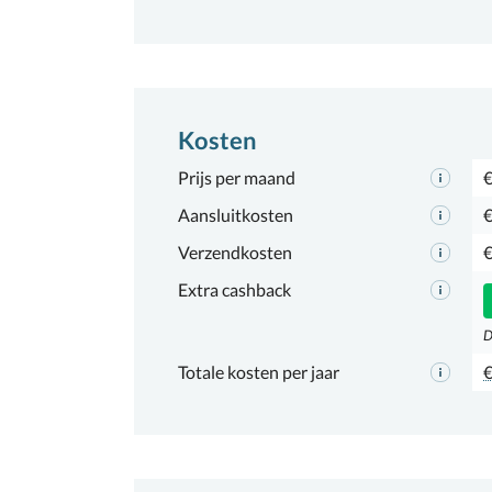
Kosten
Prijs per maand
€
Aansluitkosten
€
Verzendkosten
€
Extra cashback
D
Totale kosten per jaar
€