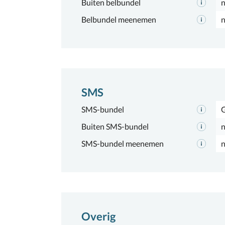
Buiten belbundel
n
Belbundel meenemen
n
SMS
SMS-bundel
Buiten SMS-bundel
n
SMS-bundel meenemen
n
Overig