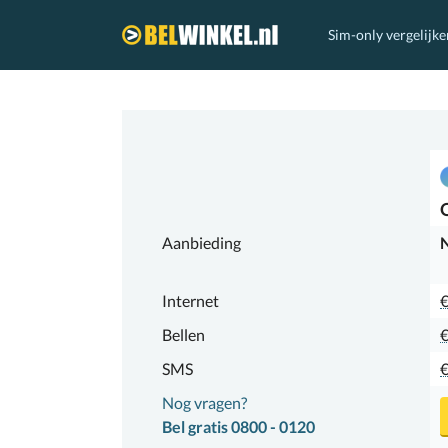
Sim-only vergelijke
Belwinkel.nl
Aanbieding
N
Internet
€
Bellen
€
SMS
€
Nog vragen?
Bel gratis 0800 - 0120