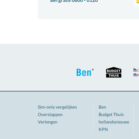
Sim-only vergelijken
Ben
Overstappen
Budget Thuis
Verlengen
hollandsnieuwe
KPN