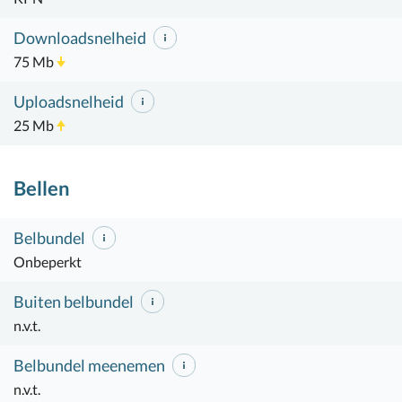
Downloadsnelheid
75 Mb
Uploadsnelheid
25 Mb
Bellen
Belbundel
Onbeperkt
Buiten belbundel
n.v.t.
Belbundel meenemen
n.v.t.