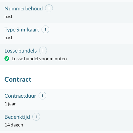
Nummerbehoud
n.v.t.
Type Sim-kaart
n.v.t.
Losse bundels
Losse bundel voor minuten
Contract
Contractduur
1 jaar
Bedenktijd
14 dagen