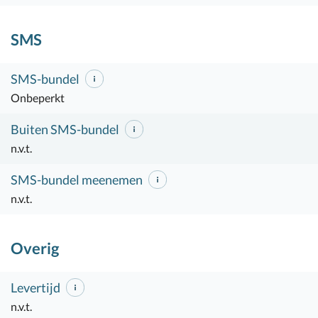
SMS
SMS-bundel
Onbeperkt
Buiten SMS-bundel
n.v.t.
SMS-bundel meenemen
n.v.t.
Overig
Levertijd
n.v.t.