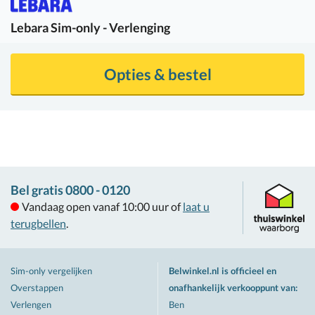
Lebara
Sim-only - Verlenging
Opties & bestel
Bel gratis 0800 - 0120
Vandaag open vanaf 10:00 uur of
laat u
terugbellen
.
Sim-only vergelijken
Belwinkel.nl is officieel en
Overstappen
onafhankelijk verkooppunt van
:
Verlengen
Ben