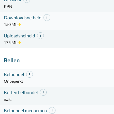
KPN
Downloadsnelheid
150 Mb
Uploadsnelheid
175 Mb
Bellen
Belbundel
Onbeperkt
Buiten belbundel
n.v.t.
Belbundel meenemen