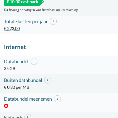
€ 10,00 cashback
Dit bedrag ontvangt u van Belwinkel op uw rekening
Totale kosten per jaar
€ 223,00
Internet
Databundel
35 GB
Buiten databundel
€ 0,30 per MB
Databundel meenemen
Netwerk