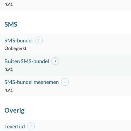
n.v.t.
SMS
SMS-bundel
Onbeperkt
Buiten SMS-bundel
n.v.t.
SMS-bundel meenemen
n.v.t.
Overig
Levertijd