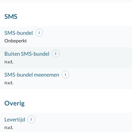
SMS
SMS-bundel
Onbeperkt
Buiten SMS-bundel
n.v.t.
SMS-bundel meenemen
n.v.t.
Overig
Levertijd
n.v.t.