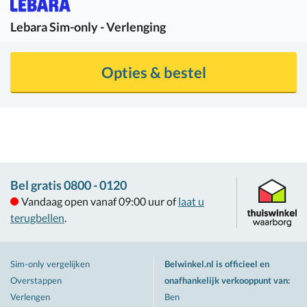
Lebara
Sim-only - Verlenging
Opties & bestel
Bel gratis 0800 - 0120
Vandaag open vanaf 09:00 uur of
laat u
terugbellen
.
Sim-only vergelijken
Belwinkel.nl is officieel en
Overstappen
onafhankelijk verkooppunt van
:
Verlengen
Ben