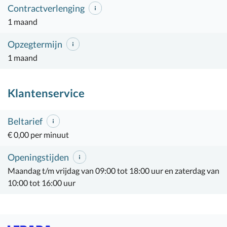
Contractverlenging
1 maand
Opzegtermijn
1 maand
Klantenservice
Beltarief
€ 0,00 per minuut
Openingstijden
Maandag t/m vrijdag van 09:00 tot 18:00 uur en zaterdag van
10:00 tot 16:00 uur