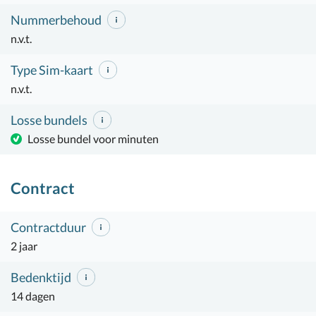
Nummerbehoud
n.v.t.
Type Sim-kaart
n.v.t.
Losse bundels
Losse bundel voor minuten
Contract
Contractduur
2 jaar
Bedenktijd
14 dagen