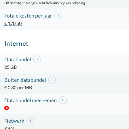
Dit bedrag ontvangt u van Belwinkel op uw rekening
Totale kosten per jaar
€ 170,50
Internet
Databundel
25 GB
Buiten databundel
€ 0,30 per MB
Databundel meenemen
Netwerk
KPN