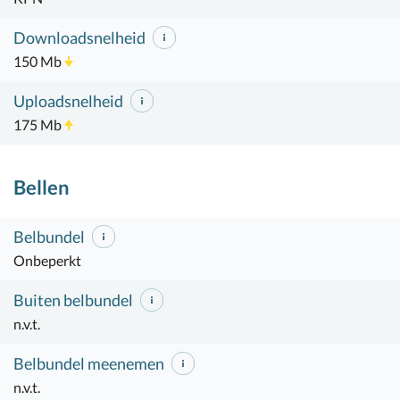
Downloadsnelheid
150 Mb
Uploadsnelheid
175 Mb
Bellen
Belbundel
Onbeperkt
Buiten belbundel
n.v.t.
Belbundel meenemen
n.v.t.