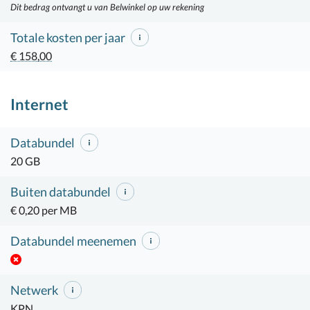
Dit bedrag ontvangt u van Belwinkel op uw rekening
Totale kosten per jaar
€ 158,00
Internet
Databundel
20 GB
Buiten databundel
€ 0,20 per MB
Databundel meenemen
Netwerk
KPN