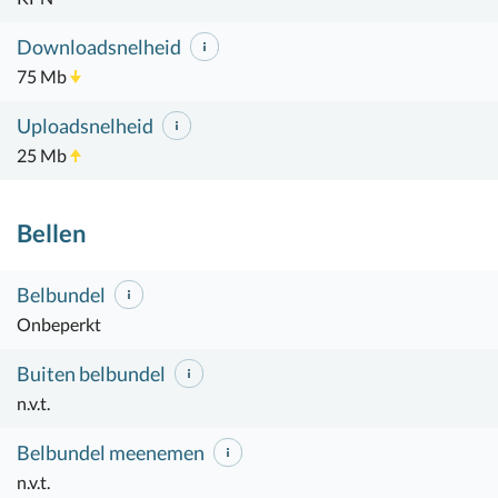
Downloadsnelheid
75 Mb
Uploadsnelheid
25 Mb
Bellen
Belbundel
Onbeperkt
Buiten belbundel
n.v.t.
Belbundel meenemen
n.v.t.