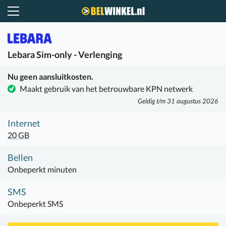
Belwinkel.nl
Lebara
Sim-only - Verlenging
Nu geen aansluitkosten.
Maakt gebruik van het betrouwbare KPN netwerk
Geldig t/m 31 augustus 2026
Internet
20 GB
Bellen
Onbeperkt minuten
SMS
Onbeperkt SMS