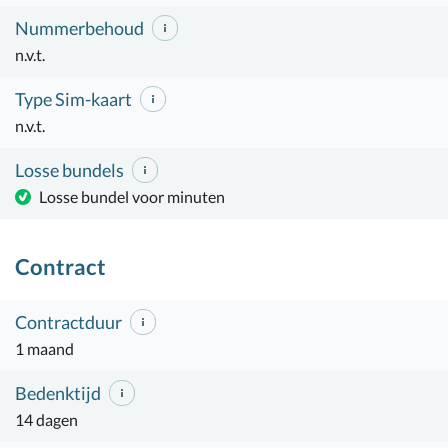
Nummerbehoud
n.v.t.
Type Sim-kaart
n.v.t.
Losse bundels
Losse bundel voor minuten
Contract
Contractduur
1 maand
Bedenktijd
14 dagen