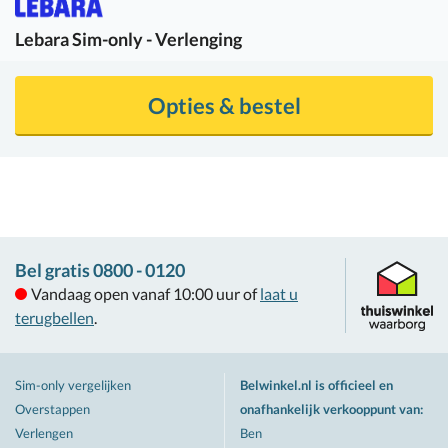
Lebara
Sim-only - Verlenging
Opties & bestel
Bel gratis 0800 - 0120
Vandaag open vanaf 10:00 uur of
laat u
terugbellen
.
Sim-only vergelijken
Belwinkel.nl is officieel en
Overstappen
onafhankelijk verkooppunt van
:
Verlengen
Ben