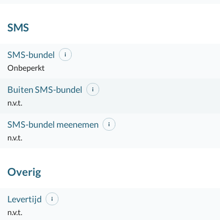
SMS
SMS-bundel
Onbeperkt
Buiten SMS-bundel
n.v.t.
SMS-bundel meenemen
n.v.t.
Overig
Levertijd
n.v.t.