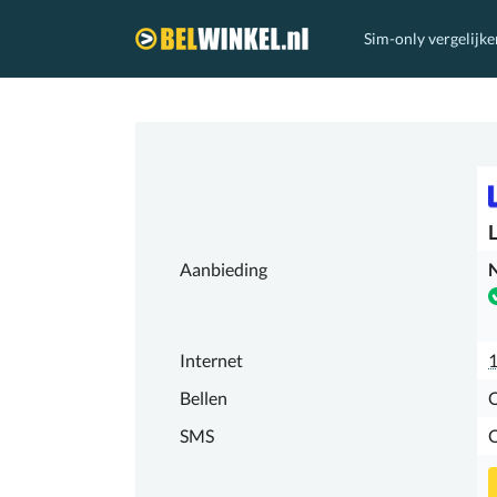
Sim-only vergelijke
Belwinkel.nl
Aanbieding
N
Internet
Bellen
SMS