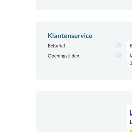
Klantenservice
Beltarief
€
Openingstijden
M
1