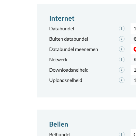
Internet
Databundel
Buiten databundel
€
Databundel meenemen
Netwerk
Downloadsnelheid
Uploadsnelheid
Bellen
Belbundel