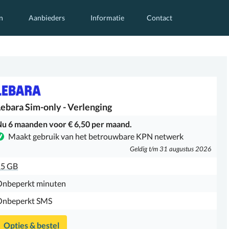
n
Aanbieders
Informatie
Contact
Lebara
Sim-only - Verlenging
u 6 maanden voor € 6,50 per maand.
Maakt gebruik van het betrouwbare KPN netwerk
Geldig t/m 31 augustus 2026
15 GB
Onbeperkt minuten
Onbeperkt SMS
Opties & bestel