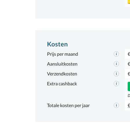
Kosten
Prijs per maand
€
Aansluitkosten
€
Verzendkosten
€
Extra cashback
D
Totale kosten per jaar
€