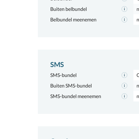
Buiten belbundel
n
Belbundel meenemen
n
SMS
SMS-bundel
Buiten SMS-bundel
n
SMS-bundel meenemen
n