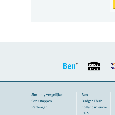
Sim-only vergelijken
Ben
Overstappen
Budget Thuis
Verlengen
hollandsnieuwe
KPN