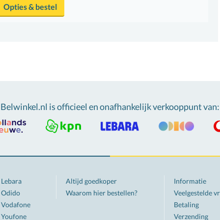
Opties & bestel
Belwinkel.nl is officieel en onafhankelijk verkooppunt van
:
Lebara
Altijd goedkoper
Informatie
Odido
Waarom hier bestellen?
Veelgestelde v
Vodafone
Betaling
Youfone
Verzending