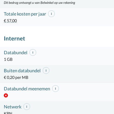
Dit bedrag ontvangt u van Belwinkel op uw rekening
Totale kosten per jaar
€ 57,00
Internet
Databundel
1 GB
Buiten databundel
€ 0,20 per MB
Databundel meenemen
Netwerk
KPN