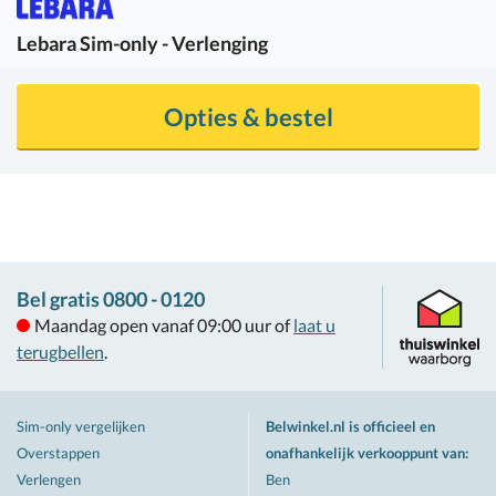
Lebara
Sim-only - Verlenging
Opties & bestel
Bel gratis 0800 - 0120
Maandag open vanaf 09:00 uur of
laat u
terugbellen
.
Sim-only vergelijken
Belwinkel.nl is officieel en
Overstappen
onafhankelijk verkooppunt van
:
Verlengen
Ben