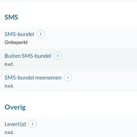
SMS
SMS-bundel
Onbeperkt
Buiten SMS-bundel
n.v.t.
SMS-bundel meenemen
n.v.t.
Overig
Levertijd
n.v.t.