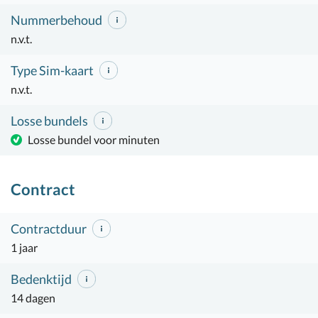
Nummerbehoud
n.v.t.
Type Sim-kaart
n.v.t.
Losse bundels
Losse bundel voor minuten
Contract
Contractduur
1 jaar
Bedenktijd
14 dagen