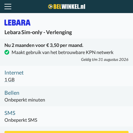
Belwinkel.nl
Lebara
Sim-only - Verlenging
Nu 2 maanden voor € 3,50 per maand.
Maakt gebruik van het betrouwbare KPN netwerk
Geldig t/m 31 augustus 2026
Internet
1 GB
Bellen
Onbeperkt minuten
SMS
Onbeperkt SMS