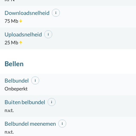
Downloadsnelheid
75 Mb
Uploadsnelheid
25 Mb
Bellen
Belbundel
Onbeperkt
Buiten belbundel
n.v.t.
Belbundel meenemen
n.v.t.