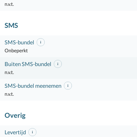
n.v.t.
SMS
SMS-bundel
Onbeperkt
Buiten SMS-bundel
n.v.t.
SMS-bundel meenemen
n.v.t.
Overig
Levertijd