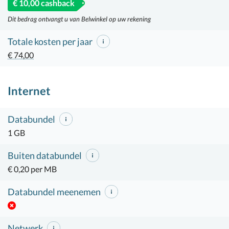
€ 10,00 cashback
Dit bedrag ontvangt u van Belwinkel op uw rekening
Totale kosten per jaar
€ 74,00
Internet
Databundel
1 GB
Buiten databundel
€ 0,20 per MB
Databundel meenemen
Netwerk