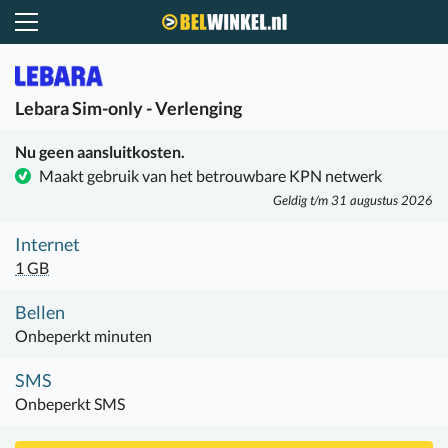
Belwinkel.nl
Lebara
Sim-only - Verlenging
Nu geen aansluitkosten.
Maakt gebruik van het betrouwbare KPN netwerk
Geldig t/m 31 augustus 2026
Internet
1 GB
Bellen
Onbeperkt minuten
SMS
Onbeperkt SMS