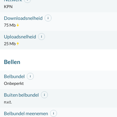
KPN
Downloadsnelheid
75 Mb
Uploadsnelheid
25 Mb
Bellen
Belbundel
Onbeperkt
Buiten belbundel
n.v.t.
Belbundel meenemen