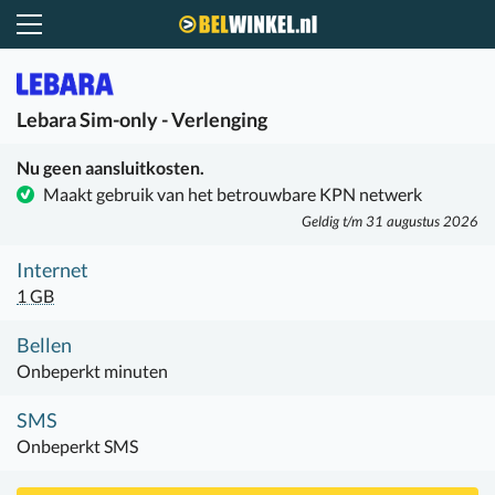
Belwinkel.nl
Lebara
Sim-only - Verlenging
Nu geen aansluitkosten.
Maakt gebruik van het betrouwbare KPN netwerk
Geldig t/m 31 augustus 2026
Internet
1 GB
Bellen
Onbeperkt minuten
SMS
Onbeperkt SMS