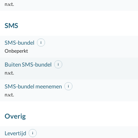
n.v.t.
SMS
SMS-bundel
Onbeperkt
Buiten SMS-bundel
n.v.t.
SMS-bundel meenemen
n.v.t.
Overig
Levertijd