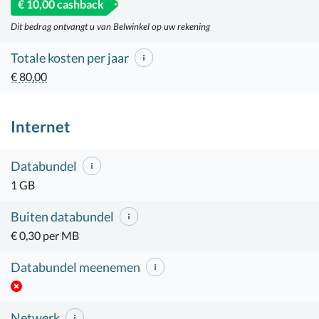
€ 10,00 cashback
Dit bedrag ontvangt u van Belwinkel op uw rekening
Totale kosten per jaar
€ 80,00
Internet
Databundel
1 GB
Buiten databundel
€ 0,30 per MB
Databundel meenemen
Netwerk