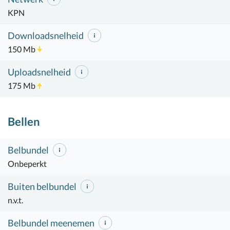
KPN
Downloadsnelheid
150 Mb
Uploadsnelheid
175 Mb
Bellen
Belbundel
Onbeperkt
Buiten belbundel
n.v.t.
Belbundel meenemen