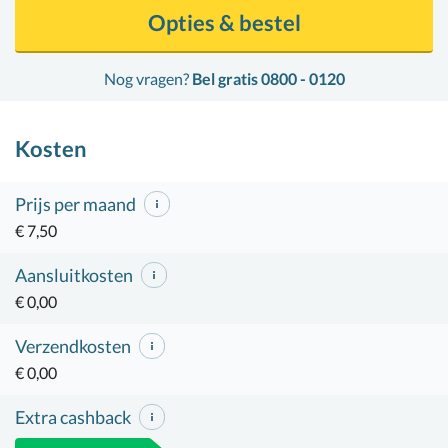
Opties & bestel
Nog vragen?
Bel gratis 0800 - 0120
Kosten
Prijs per maand
€ 7,50
Aansluitkosten
€ 0,00
Verzendkosten
€ 0,00
Extra cashback