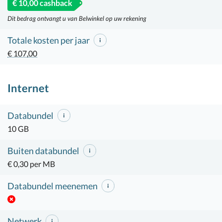
€ 10,00 cashback
Dit bedrag ontvangt u van Belwinkel op uw rekening
Totale kosten per jaar
€ 107,00
Internet
Databundel
10 GB
Buiten databundel
€ 0,30 per MB
Databundel meenemen
Netwerk