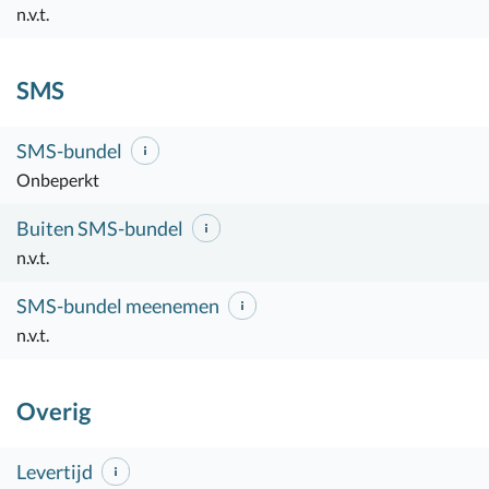
n.v.t.
SMS
SMS-bundel
Onbeperkt
Buiten SMS-bundel
n.v.t.
SMS-bundel meenemen
n.v.t.
Overig
Levertijd