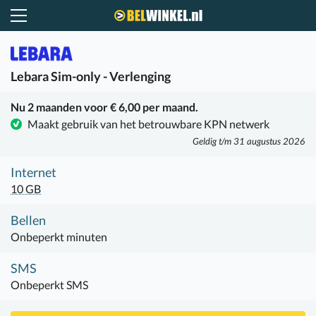
Belwinkel.nl
Lebara
Sim-only - Verlenging
Nu 2 maanden voor € 6,00 per maand.
Maakt gebruik van het betrouwbare KPN netwerk
Geldig t/m 31 augustus 2026
Internet
10 GB
Bellen
Onbeperkt minuten
SMS
Onbeperkt SMS