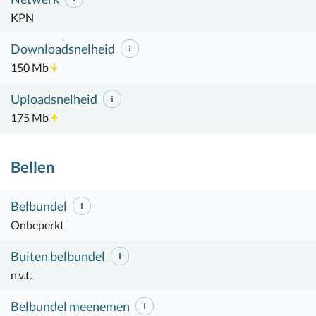
KPN
Downloadsnelheid
150 Mb
Uploadsnelheid
175 Mb
Bellen
Belbundel
Onbeperkt
Buiten belbundel
n.v.t.
Belbundel meenemen